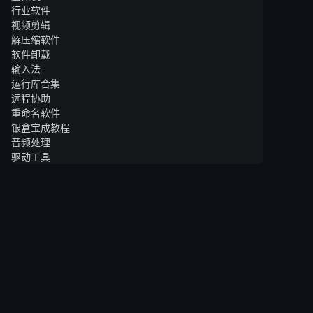
行业软件
视频剪辑
解压缩软件
软件卸载
输入法
运行库合集
远程协助
重命名软件
银盒宝成教程
音频处理
驱动工具