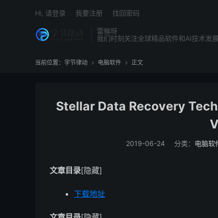
Hi, 请登录
我要注册
找回密码
雷猴呀
我们时刻关注全球精品软件和AI技术发
当前位置：
字节律动
电脑软件
正文


Stellar Data Recover
V
2019-06-24
分类：
电脑软
文章目录
[隐藏]
下载地址
文章目录
[隐藏]