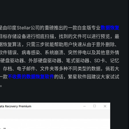
是由印度Stellar公司的重磅推出的一款白金版专业
数据恢复
目标存储设备进行彻底扫描，找到的文件可以进行预览，最
据恢复算法，只需三步就能帮助用户快速从由于意外删除、
软件错误、病毒感染、系统崩溃、突然停电以及其他意外情
、硬盘驱动器、外部硬盘驱动器、笔式驱动器、SD卡、记忆
、存档、电子邮件、文件夹等多种不同类型的数据，倘若大
一款
不收费的数据恢复软件
的话，繁星软件园建议大家试试
吧。