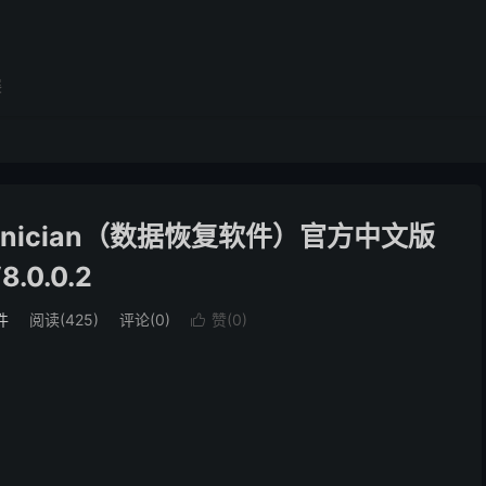
展
y Technician（数据恢复软件）官方中文版
8.0.0.2
件
阅读(425)
评论(0)
赞(
0
)
