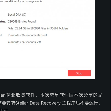
Technician商业收费软件，本次繁星软件园本次分享的是
只需要安装Stellar Data Recovery 主程序后不要运行，
即可。