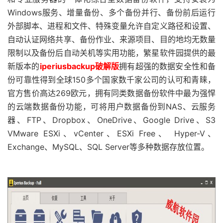
Windows服务、增量备份、多个备份并行、备份前后运行
外部脚本、进程和文件、特殊变量允许自定义路径和设置、
自动认证网络共享、备份作业、来源项目、目的地均无数量
限制以及备份后自动关机等实用功能，繁星软件园提供的最
新版本的
iperiusbackup破解版
拥有超强的数据安全性和备
份可靠性得到全球150多个国家数千家公司的认可和青睐，
官方售价高达269欧元，拥有同类数据备份软件中最为强悍
的云端数据备份功能，可将用户数据备份到NAS、云服务
器、FTP、Dropbox、OneDrive、Google Drive、S3
VMware ESXi、vCenter、ESXi Free、 Hyper-V、
Exchange、MySQL、SQL Server等多种数据存放位置。