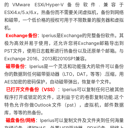
的VMware ESXi/Hyper-V备份软件.兼容于
ESXi4.x/5.x/6.x，热备份而不需要关闭虚拟机，备份到网络
和磁带，一个低价格的授权可用于不限数量的服务器和虚拟
机。
Exchange备份
：lperius是Exchange的完整备份软件。其
极为高效并易于使用，还允许您将Exchange邮箱导出到
PST文件，使用日志截断进行热备份以及还原单个邮箱。与
Exchange 2016、2013和2010SP1兼容。
磁带备份
：lperius是一个灵活和功能强大的软件可以备份
你的数据到任何磁带驱动器（LTO，DAT，等等）.压缩，用
AES加密的密码保护，自动磁带弹出，恢复单个文件。
已打开文件备份（VSS）
：lperius可以复制任何已被其他
程序打开或锁定的文件，这利益于它的卷影复制功能.这个
特色允许你做Outlook文件（pst），虚拟机，邮件数据
库，等等的热备份。
磁盘备份/网络
：lperius可以复制文件及文件夹到任何海量