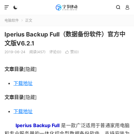




电脑软件
正文

Iperius Backup Full（数据备份软件）官方中
文版V6.2.1
2019-06-24
阅读(457)
评论(0)
赞(
0
)

文章目录
[隐藏]
下载地址
文章目录
[隐藏]
下载地址
Iperius Backup Full
是一款广泛适用于普通家用电脑
和专业服务器的一体化综合型数据备份软件，支持安装为