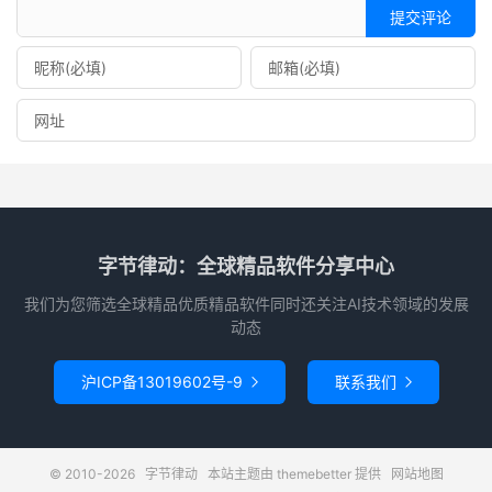
提交评论
字节律动：全球精品软件分享中心
我们为您筛选全球精品优质精品软件同时还关注AI技术领域的发展
动态
沪ICP备13019602号-9
联系我们


© 2010-2026
字节律动
本站主题由
themebetter
提供
网站地图