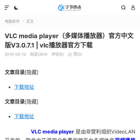




电脑软件
正文

VLC media player（多媒体播放器）官方中文
版V3.0.7.1 | vlc播放器官方下载
2019-06-12
阅读(304)
评论(0)
赞(
0
)

文章目录
[隐藏]
下载地址
文章目录
[隐藏]
下载地址
VLC media player
是由非营利组织VideoLAN