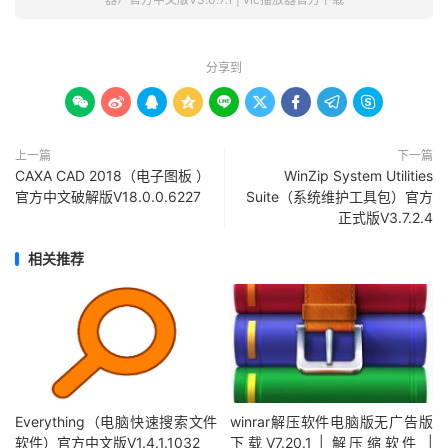
分享到









上一篇
下一篇
CAXA CAD 2018（电子图板 ）
WinZip System Utilities
官方中文破解版V18.0.0.6227
Suite（系统维护工具包）官方
正式版V3.7.2.4
相关推荐
Everything（电脑快速搜索文件
winrar解压软件电脑版无广告版
软件）官方中文版V1.4.1.1032
下载V7.20.1 | 解压缩软件 |