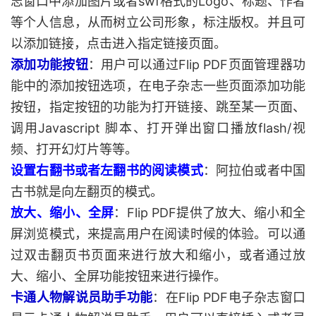
志窗口中添加图片或者swf格式的Logo、标题、作者
等个人信息，从而树立公司形象，标注版权。并且可
以添加链接，点击进入指定链接页面。
添加功能按钮
：用户可以通过Flip PDF页面管理器功
能中的添加按钮选项，在电子杂志一些页面添加功能
按钮，指定按钮的功能为打开链接、跳至某一页面、
调用Javascript 脚本、打开弹出窗口播放flash/视
频、打开幻灯片等等。
设置右翻书或者左翻书的阅读模式
：阿拉伯或者中国
古书就是向左翻页的模式。
放大、缩小、全屏
：Flip PDF提供了放大、缩小和全
屏浏览模式，来提高用户在阅读时候的体验。可以通
过双击翻页书页面来进行放大和缩小，或者通过放
大、缩小、全屏功能按钮来进行操作。
卡通人物解说员助手功能
：在Flip PDF电子杂志窗口