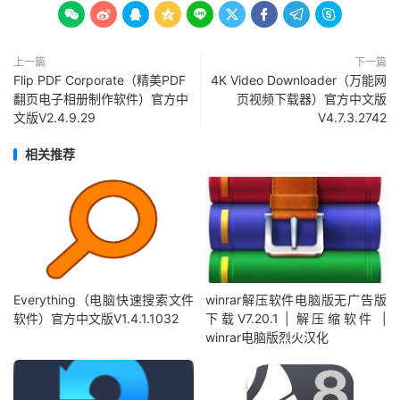









上一篇
下一篇
Flip PDF Corporate（精美PDF
4K Video Downloader（万能网
翻页电子相册制作软件）官方中
页视频下载器）官方中文版
文版V2.4.9.29
V4.7.3.2742
相关推荐
Everything（电脑快速搜索文件
winrar解压软件电脑版无广告版
软件）官方中文版V1.4.1.1032
下载V7.20.1 | 解压缩软件 |
winrar电脑版烈火汉化