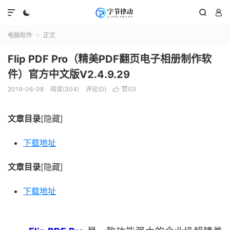




电脑软件
正文

Flip PDF Pro（精美PDF翻页电子相册制作软
件）官方中文版V2.4.9.29
2019-06-08
阅读(304)
评论(0)
赞(
0
)

文章目录
[隐藏]
下载地址
文章目录
[隐藏]
下载地址