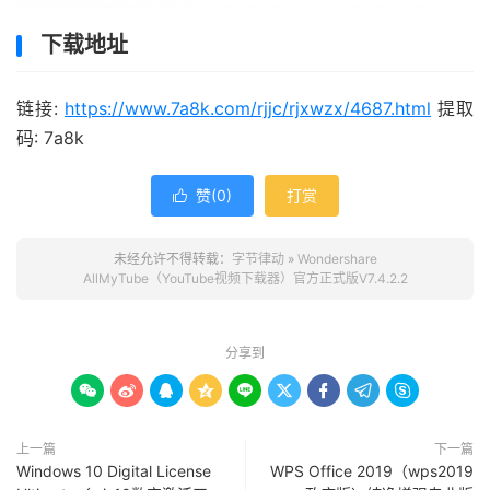
下载地址
链接:
https://www.7a8k.com/rjjc/rjxwzx/4687.html
提取
码: 7a8k
赞(
0
)
打赏

未经允许不得转载：
字节律动
»
Wondershare
AllMyTube（YouTube视频下载器）官方正式版V7.4.2.2
分享到









上一篇
下一篇
Windows 10 Digital License
WPS Office 2019（wps2019