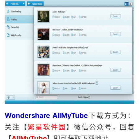
Wondershare AllMyTube
下载方式为：
关注【
繁星软件园
】微信公众号，回复
【
AllMyTube
】即可获取下载地址。