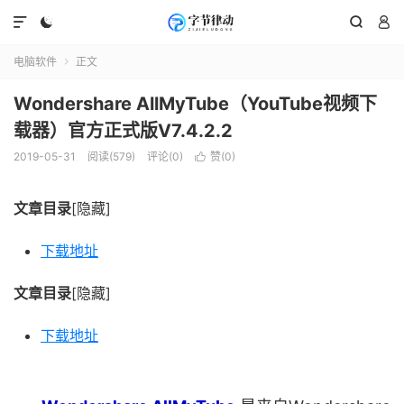




电脑软件
正文

Wondershare AllMyTube（YouTube视频下
载器）官方正式版V7.4.2.2
2019-05-31
阅读(579)
评论(0)
赞(
0
)

文章目录
[隐藏]
下载地址
文章目录
[隐藏]
下载地址