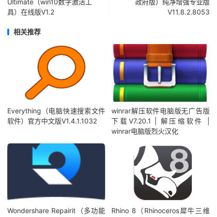
Ultimate（win10数字激活工
政府版）纯净增强专业版
具）在线版V1.2
V11.8.2.8053
相关推荐
Everything（电脑快速搜索文件
winrar解压软件电脑版无广告版
软件）官方中文版V1.4.1.1032
下载V7.20.1 | 解压缩软件 |
winrar电脑版烈火汉化
Wondershare Repairit（多功能
Rhino 8（Rhinoceros犀牛三维