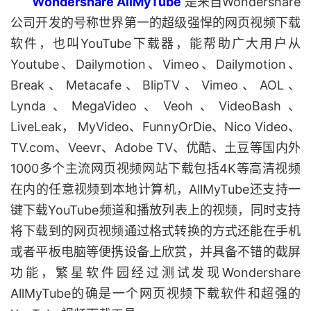
Wondershare AllMyTube
是来自Wondershare
公司开发的号称世界第一的超级强悍的网页视频下载
软件，也叫YouTube下载器，能帮助广大用户从
Youtube、Dailymotion、Vimeo、Dailymotion、
Break、Metacafe、BlipTV、Vimeo、AOL、
Lynda、MegaVideo、Veoh、VideoBash、
LiveLeak， MyVideo、FunnyOrDie、Nico Video、
TV.com、Veevr、Adobe TV、优酷、土豆等国内外
1000多个主流网页视频网站下载包括4K等高清视频
在内的任意视频到本地计算机，AllMyTube还支持一
键下载YouTube频道和播放列表上的视频，同时支持
将下载到的网页视频通过格式转换的方式还能在手机
或者平板电脑等便携设备上欣赏，并具备不错的截屏
功能，繁星软件园经过测试发现Wondershare
AllMyTube的确是一个网页视频下载软件和超强的