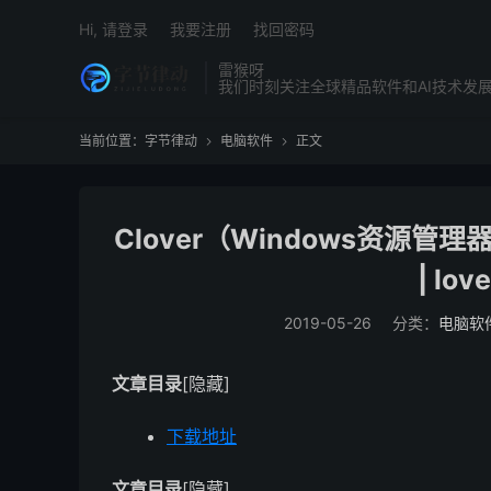
Hi, 请登录
我要注册
找回密码
雷猴呀
我们时刻关注全球精品软件和AI技术发
当前位置：
字节律动
电脑软件
正文


Clover（Windows资源管理
| l
2019-05-26
分类：
电脑软
文章目录
[隐藏]
下载地址
文章目录
[隐藏]