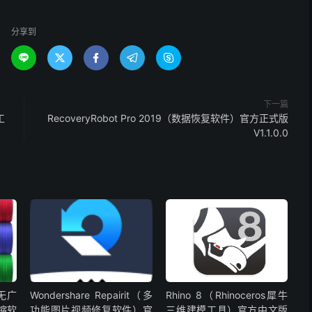
分享到





下一篇
工
RecoveryRobot Pro 2019（数据恢复软件）官方正式版
V1.1.0.0
版无广
Wondershare Repairit（多
Rhino 8（Rhinoceros犀牛
压缩软
功能图片视频修复软件）官
三维建模工具）官方中文版