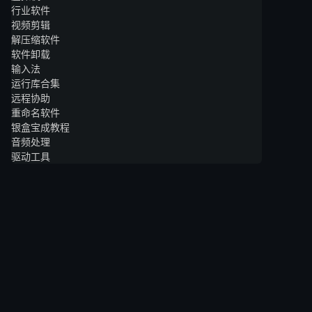
行业软件
视频剪辑
解压缩软件
软件卸载
输入法
运行库合集
远程协助
重命名软件
银盒宝成教程
音频处理
驱动工具