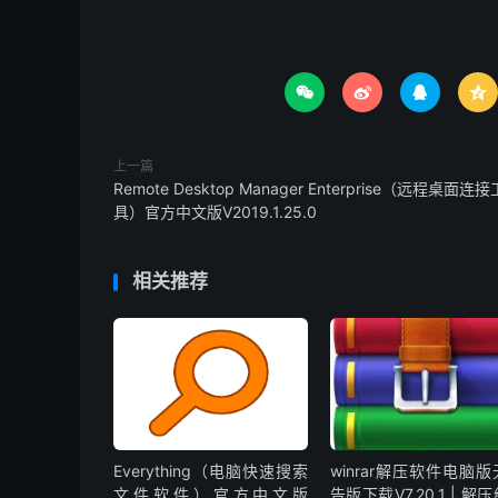




上一篇
Remote Desktop Manager Enterprise（远程桌面连接
具）官方中文版V2019.1.25.0
相关推荐
Everything（电脑快速搜索
winrar解压软件电脑
文件软件）官方中文版
告版下载V7.20.1 | 解