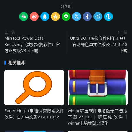
分享到









上一篇
下一篇
MiniTool Power Data
UltraISO（映像文件制作工具）
Recovery（数据恢复软件）官
官网绿色单文件版V9.7.1.3519
方正式版V8.5下载
下载
相关推荐
Everything（电脑快速搜索文件
winrar解压软件电脑版无广告版
软件）官方中文版V1.4.1.1032
下载V7.20.1 | 解压缩软件 |
winrar电脑版烈火汉化