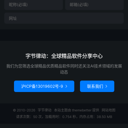
字节律动：全球精品软件分享中心
我们为您筛选全球精品优质精品软件同时还关注AI技术领域的发展
动态
沪ICP备13019602号-9
联系我们


© 2010-2026
字节律动
本站主题由
themebetter
提供
网站地图
请求次数：50 次，加载用时：0.754 秒，内存占用：38.50 MB