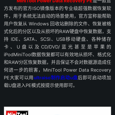
MiniTool Power Data Recovery PE
是一款官
方发布的官方ISO镜像版本的专业级超强数据恢复软
件，用于系统无法启动的场景使用，官方宣称能帮助
用户恢复从 Windows 回收站删除的文件、恢复被格
式化后的分区以及从损坏的RAW硬盘中恢复数据，支
持 IDE、SATA、SCSI、USB移动硬盘、各种储存
卡、U盘以及CD/DVD/蓝光甚至是苹果的
iPodMiniTool数据恢复都可以有效地从损坏、格式化
和RAW分区恢复数据，并且保证不会对数据源造成任
何进一步的损害，MiniTool Power Data Recovery
PE大家可以用
ultraiso制作启动u盘
后即可启动项加
载U盘进入PE模式按提示使用即可。