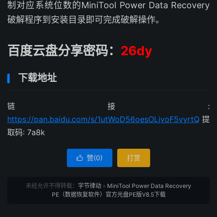
制对应系统位数的MiniTool Power Data Recovery
破解程序到安装目录即可完成破解操作。
百度云盘分享密码：
26dy
下载地址
链接:
https://pan.baidu.com/s/1utWoD56oesOLjvoF5vyrtQ
提
取码: 7a8k
赞(
0
)
打赏

未经允许不得转载：
字节律动
»
MiniTool Power Data Recovery
PE（数据恢复软件）官方光盘PE版V8.5下载