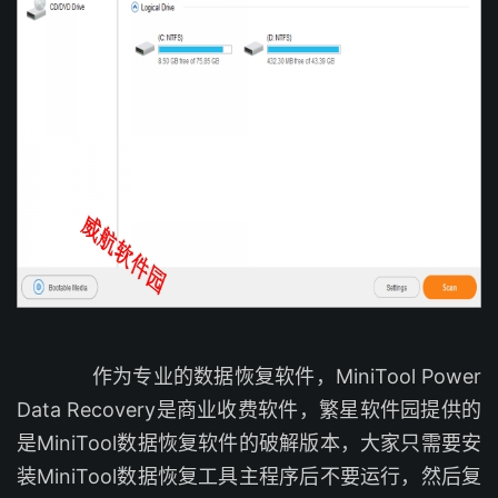
作为专业的数据恢复软件，MiniTool Power
Data Recovery是商业收费软件，繁星软件园提供的
是MiniTool数据恢复软件的破解版本，大家只需要安
装MiniTool数据恢复工具主程序后不要运行，然后复