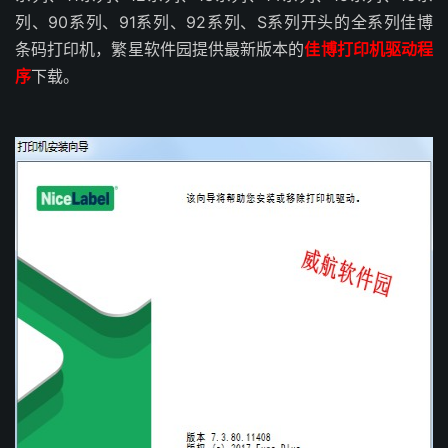
列、90系列、91系列、92系列、S系列开头的全系列佳博
条码打印机，繁星软件园提供最新版本的
佳博打印机驱动程
序
下载。