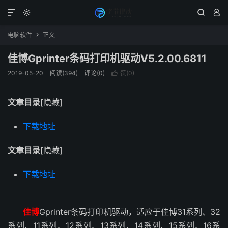




电脑软件
正文

佳博Gprinter条码打印机驱动V5.2.00.6811
2019-05-20
阅读(394)
评论(0)
赞(
0
)

文章目录
[隐藏]
下载地址
文章目录
[隐藏]
下载地址
佳博
Gprinter条码打印机驱动，适应于佳博31系列、32
系列、11系列、12系列、13系列、14系列、15系列、16系