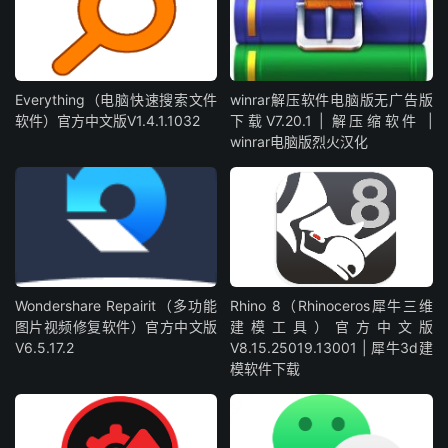
Everything（电脑快速搜索文件
winrar解压软件电脑版无广告版
软件）官方中文版V1.4.1.1032
下载V7.20.1 | 解压缩软件 |
winrar电脑版烈火汉化
Wondershare Repairit（多功能
Rhino 8（Rhinoceros犀牛三维
图片视频修复软件）官方中文版
建模工具）官方中文版
V6.5.17.2
V8.15.25019.13001 | 犀牛3d建
模软件下载