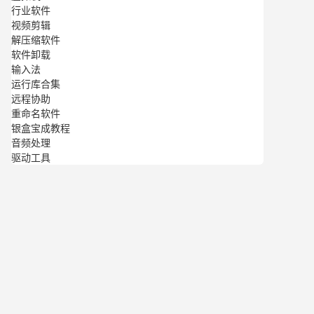
行业软件
视频剪辑
解压缩软件
软件卸载
输入法
运行库合集
远程协助
重命名软件
银盒宝成教程
音频处理
驱动工具