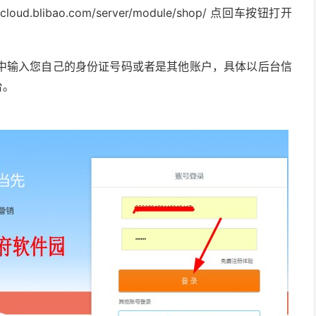
blibao.com/server/module/shop/ 点回车按钮打开
中输入您自己的身份证号码或者是其他账户，具体以后台信
台。