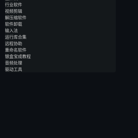
行业软件
视频剪辑
解压缩软件
软件卸载
输入法
运行库合集
远程协助
重命名软件
银盒宝成教程
音频处理
驱动工具