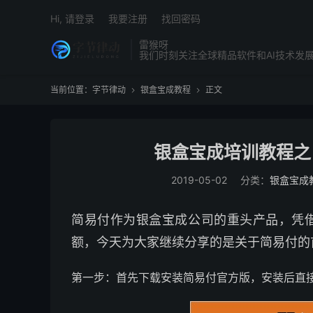
Hi, 请登录
我要注册
找回密码
雷猴呀
我们时刻关注全球精品软件和AI技术发
当前位置：
字节律动
银盒宝成教程
正文


银盒宝成培训教程之
2019-05-02
分类：
银盒宝成
简易付作为银盒宝成公司的重头产品，凭
额，今天为大家继续分享的是关于简易付的
第一步：首先下载安装简易付官方版，安装后直