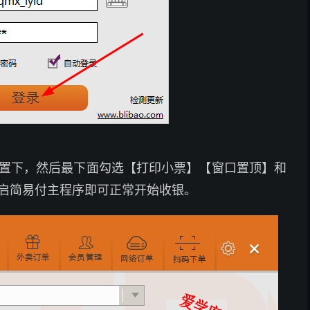
置下，然后最下面勾选【打印小票】【窗口置顶】和
启简易付主程序即可正常开始收银。