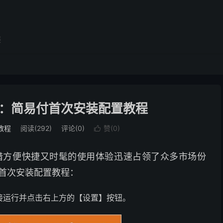
展
：简易付首次安装配置教程
教程
阅读(292)
评论(0)
赞(
0
)

借方便快捷又时髦的使用体验迅速占领了众多市场份
首次安装配置教程：
接运行并点击右上方的【设置】按钮。