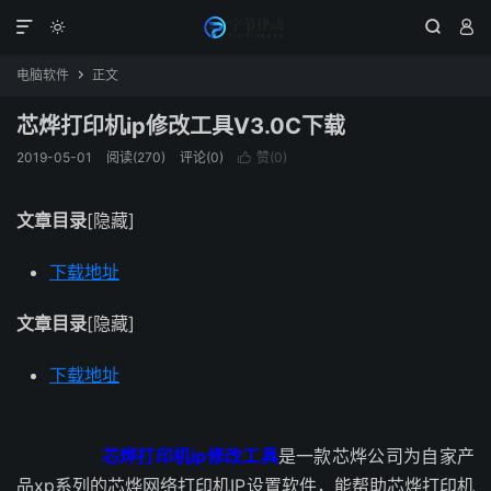




电脑软件
正文

芯烨打印机ip修改工具V3.0C下载
2019-05-01
阅读(270)
评论(0)
赞(
0
)

文章目录
[隐藏]
下载地址
文章目录
[隐藏]
下载地址
芯烨打印机ip修改工具
是一款芯烨公司为自家产
品xp系列的芯烨网络打印机IP设置软件，能帮助芯烨打印机