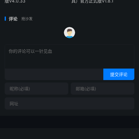
版V4.0.33
具）官方正式版V1.8.1
评论
抢沙发
提交评论