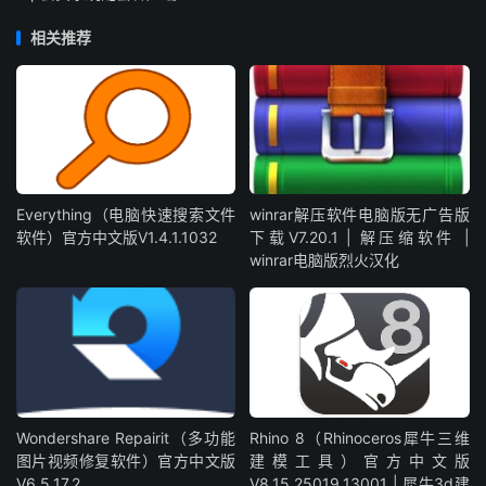
相关推荐
Everything（电脑快速搜索文件
winrar解压软件电脑版无广告版
软件）官方中文版V1.4.1.1032
下载V7.20.1 | 解压缩软件 |
winrar电脑版烈火汉化
Wondershare Repairit（多功能
Rhino 8（Rhinoceros犀牛三维
图片视频修复软件）官方中文版
建模工具）官方中文版
V6.5.17.2
V8.15.25019.13001 | 犀牛3d建