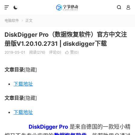




电脑软件
正文

DiskDigger Pro（数据恢复软件）官方中文注
册版V1.20.10.2731 | diskdigger下载
2019-05-01
阅读(276)
评论(0)
赞(
0
)

文章目录
[隐藏]
下载地址
文章目录
[隐藏]
下载地址
DiskDigger Pro
是来自德国的一款短小精