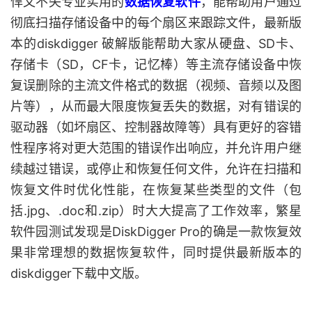
悍又不失专业实用的
数据恢复软件
，能帮助用户通过
彻底扫描存储设备中的每个扇区来跟踪文件，最新版
本的diskdigger 破解版能帮助大家从硬盘、SD卡、
存储卡（SD，CF卡，记忆棒）等主流存储设备中恢
复误删除的主流文件格式的数据（视频、音频以及图
片等），从而最大限度恢复丢失的数据，对有错误的
驱动器（如坏扇区、控制器故障等）具有更好的容错
性程序将对更大范围的错误作出响应，并允许用户继
续越过错误，或停止和恢复任何文件，允许在扫描和
恢复文件时优化性能，在恢复某些类型的文件（包
括.jpg、.doc和.zip）时大大提高了工作效率，繁星
软件园测试发现是DiskDigger Pro的确是一款恢复效
果非常理想的数据恢复软件，同时提供最新版本的
diskdigger下载中文版。