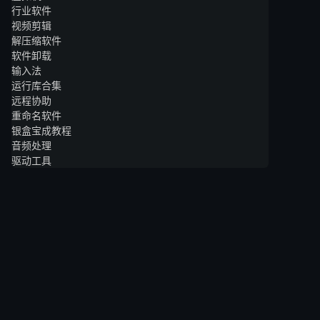
行业软件
视频剪辑
解压缩软件
软件卸载
输入法
运行库合集
远程协助
重命名软件
银盒宝成教程
音频处理
驱动工具