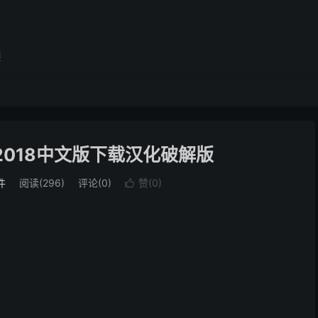
展
aim2018中文版下载汉化破解版
件
阅读(296)
评论(0)
赞(
0
)
