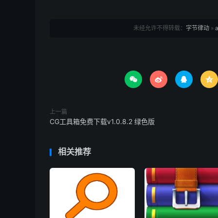
未经允许不得转载：
字节律动
»




上一篇
CG工具箱免费下载v1.0.8.2 绿色版
相关推荐