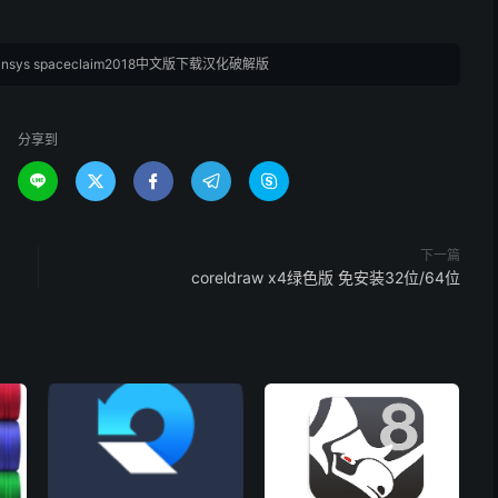
ansys spaceclaim2018中文版下载汉化破解版
分享到





下一篇
coreldraw x4绿色版 免安装32位/64位