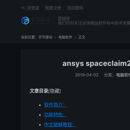
Hi, 请登录
我要注册
找回密码
雷猴呀
我们时刻关注全球精品软件和AI技术发
当前位置：
字节律动
电脑软件
正文


ansys spacecl
2019-04-02
分类：
电脑软
文章目录
[隐藏]
软件简介：
功能特色：
中文破解教程：