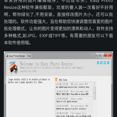
非常好用的图片编辑程序，不过这年头，Easy Photo
Resize这种软件满街都是，坑爹的要人装一次看好不好用
啊，帮你绿化了,不用安装，直接修改图片大小，还可以批
处理的。软件功能强大，旨在帮助您快速调整您喜爱的图片
批处理模式，让你的图片变得更加的漂亮和动人，软件支持
多种格式,如JPG，EXIF或TIFF等。有需要的朋友可以下载
本软件使用哦。