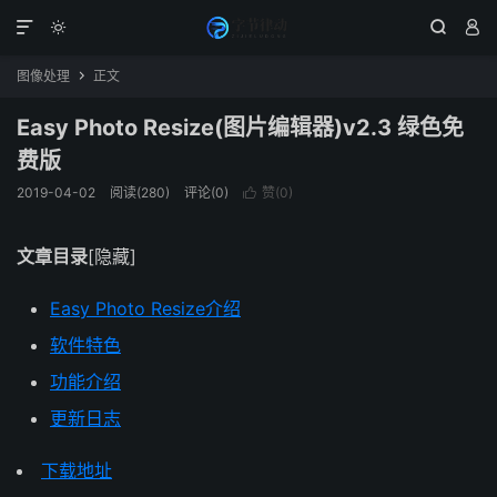




图像处理
正文

Easy Photo Resize(图片编辑器)v2.3 绿色免
费版
2019-04-02
阅读(280)
评论(0)
赞(
0
)

文章目录
[隐藏]
Easy Photo Resize介绍
软件特色
功能介绍
更新日志
下载地址