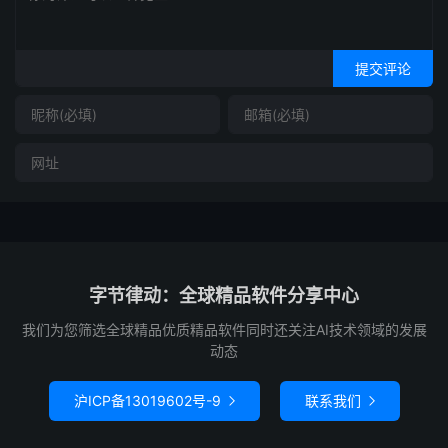
提交评论
字节律动：全球精品软件分享中心
我们为您筛选全球精品优质精品软件同时还关注AI技术领域的发展
动态
沪ICP备13019602号-9
联系我们

