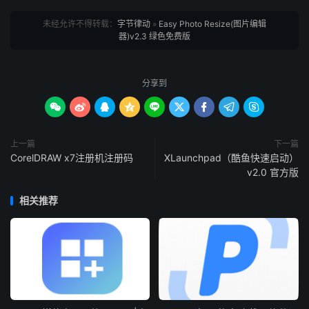
未经允许不得转载：
字节律动
»
Easy Photo Resize(图片编辑
器)v2.3 绿色免费版
分享到









上一篇
下一篇
CorelDRAW x7注册机注册码
XLaunchpad（酷鱼快速启动）
v2.0 官方版
相关推荐