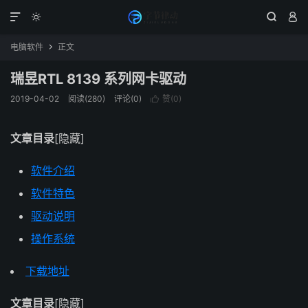




电脑软件
正文

瑞昱RTL 8139 系列网卡驱动
2019-04-02
阅读(280)
评论(0)
赞(
0
)

文章目录
[隐藏]
软件介绍
软件特色
驱动说明
操作系统
下载地址
文章目录
[隐藏]