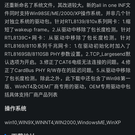
还重新命名了系统文件，其改进较大。新的all in one INF文
件同时支持Win98SE/ME/2000/XP操作系统，并非几个针
对独立系统的驱动包。针对RTL8139/810x系列网卡：1.缩
短了wakeup frame。2.从驱动中移除了包长度检测。针对
RTL8139C+网卡：从驱动中移除了包长度检测。针对
RTL8169/8110系列千兆网卡：1.在驱动初始化时加入了
RTL8169SB/8110SB PHY参数设置。2.TCP_Largesend默
认选项为开启。3.修正了CAT6电缆无法连接的问题。4.修
正了CardBus PHY R/W存在的延迟问题。5.从驱动中移除
了包长度检测。除此之外，此下载中还包含了Win98第一
版、WinNT4及OEM厂商专用的驱动，OEM专用驱动中包
括具体支持厂商产品列表
操作系统
win10,WIN9X,WINNT4,WIN2000,WindowsME,WinXP