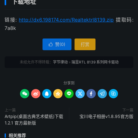
下载地址
链接:
http://dx6.198174.com/Realtektrl8139.zip
提取码:
7a8k
赞(
0
)
打赏

未经允许不得转载：
字节律动
»
瑞昱RTL 8139 系列网卡驱动
分享到









上一篇
下一篇
Artpip(桌面古典艺术壁纸)下载
宝川电子相册v1.8.95官方版
1.2.1 官方最新版
相关推荐