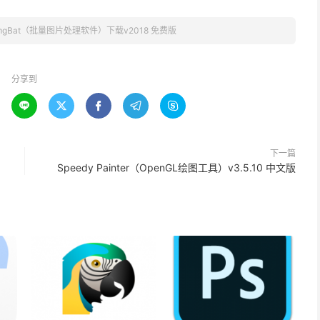
mgBat（批量图片处理软件）下载v2018 免费版
分享到





下一篇
Speedy Painter（OpenGL绘图工具）v3.5.10 中文版