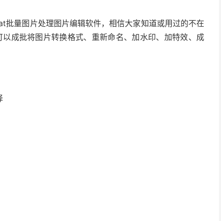
Bat批量图片处理图片编辑软件，相信大家知道或用过的不在
样，可以成批将图片转换格式、重新命名、加水印、加特效、成
择