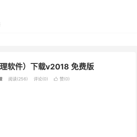
展
处理软件）下载v2018 免费版
理
阅读(256)
评论(0)
赞(
0
)
