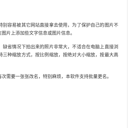
特别容易被其它网站直接拿去使用，为了保护自己的图片不
在图片上添加些文字信息或图片信息。
，缺省情况下拍出来的照片非常大，不适合在电脑上直接浏
持三种缩放方式，按比例缩放，按绝对大小缩放，按最大高
每次需要一张张改名，特别麻烦，本软件支持批量更名。