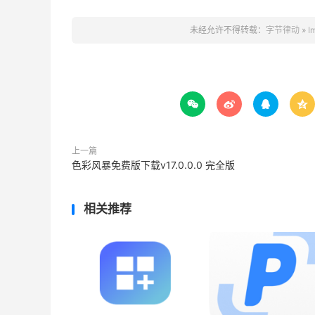
未经允许不得转载：
字节律动
»
I




上一篇
色彩风暴免费版下载v17.0.0.0 完全版
相关推荐