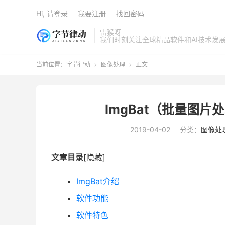
Hi, 请登录
我要注册
找回密码
雷猴呀
我们时刻关注全球精品软件和AI技术发
当前位置：
字节律动
图像处理
正文


ImgBat（批量图片
2019-04-02
分类：
图像处
文章目录
[隐藏]
ImgBat介绍
软件功能
软件特色