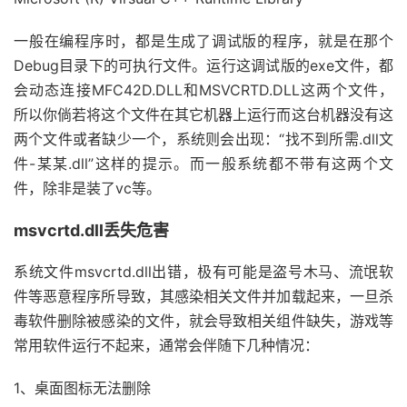
一般在编程序时，都是生成了调试版的程序，就是在那个
Debug目录下的可执行文件。运行这调试版的exe文件，都
会动态连接MFC42D.DLL和MSVCRTD.DLL这两个文件，
所以你倘若将这个文件在其它机器上运行而这台机器没有这
两个文件或者缺少一个，系统则会出现：“找不到所需.dll文
件-某某.dll”这样的提示。而一般系统都不带有这两个文
件，除非是装了vc等。
msvcrtd.dll丢失危害
系统文件msvcrtd.dll出错，极有可能是盗号木马、流氓软
件等恶意程序所导致，其感染相关文件并加载起来，一旦杀
毒软件删除被感染的文件，就会导致相关组件缺失，游戏等
常用软件运行不起来，通常会伴随下几种情况：
1、桌面图标无法删除