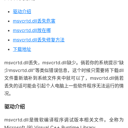
驱动介绍
msvcrtd.dll丢失危害
msvcrtd.dll放在哪
msvcrtd.dll丢失修复方法
下载地址
msvcrtd.dll丢失，msvcrtd.dll缺少。倘若你的系统提示“缺
少msvcrtd.dll”等类似错误信息，这个时候只需要将下载dll
文件重新填补到系统文件夹中就可以了，msvcrtd.dll倘若
丢失的话可能会引起个人电脑上一些软件程序无法运行的情
况。
驱动介绍
msvcrtd.dll是微软编译程序调试版本相关文件。全称为
Microsoft (R) Virsual C++ Runtime Library