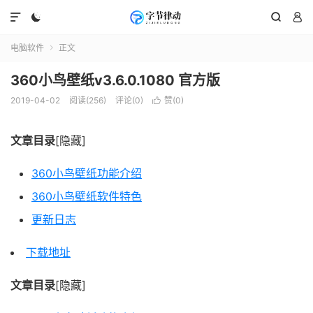




电脑软件
正文

360小鸟壁纸v3.6.0.1080 官方版
2019-04-02
阅读(256)
评论(0)
赞(
0
)

文章目录
[隐藏]
360小鸟壁纸功能介绍
360小鸟壁纸软件特色
更新日志
下载地址
文章目录
[隐藏]