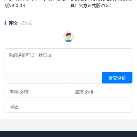
版V4.0.33
具）官方正式版V1.8.1
评论
抢沙发
提交评论