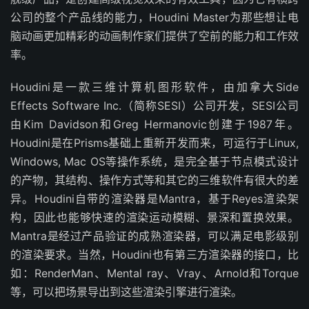
公司的整个产品线的能力，Houdini Master为那些想让电
脑动画更加精彩的动画制作家们提供了空前的能力和工作效
率。
Houdini是一款三维计算机图形软件，由加拿大Side
Effects Software Inc.（简称SESI）公司开发，SESI公司
由Kim Davidson和Greg Hermanovic创建于1987年。
Houdini是在Prisms基础上重新开发而来，可运行于Linux,
Windows, Mac OS等操作系统，是完全基于节点模式设计
的产物，其结构、操作方式等和其它的三维软件有很大的差
异。Houdini自带的渲染器是Mantra，基于Reyes渲染架
构，因此也能够快速的渲染运动模糊、景深和置换效果。
Mantra是经过产品验证的成熟渲染器，可以满足电影级别
的渲染要求。当然，Houdini也有第三方渲染器的接口，比
如：RenderMan、Mental ray、Vray、Arnold和Torque
等，可以把场景导出到这些渲染引擎进行渲染。