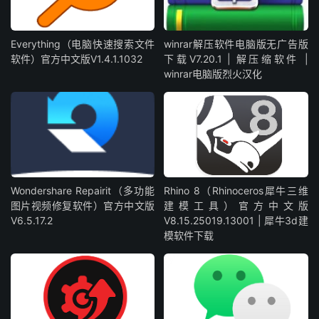
Everything（电脑快速搜索文件
winrar解压软件电脑版无广告版
软件）官方中文版V1.4.1.1032
下载V7.20.1 | 解压缩软件 |
winrar电脑版烈火汉化
Wondershare Repairit（多功能
Rhino 8（Rhinoceros犀牛三维
图片视频修复软件）官方中文版
建模工具）官方中文版
V6.5.17.2
V8.15.25019.13001 | 犀牛3d建
模软件下载