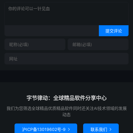
提交评论
字节律动：全球精品软件分享中心
我们为您筛选全球精品优质精品软件同时还关注AI技术领域的发展
动态
沪ICP备13019602号-9
联系我们

