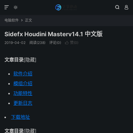




电脑软件
正文

Sidefx Houdini Masterv14.1 中文版
2019-04-02
阅读(238)
评论(0)
赞(
0
)

文章目录
[隐藏]
软件介绍
模组介绍
功能特性
更新日志
下载地址
文章目录
[隐藏]