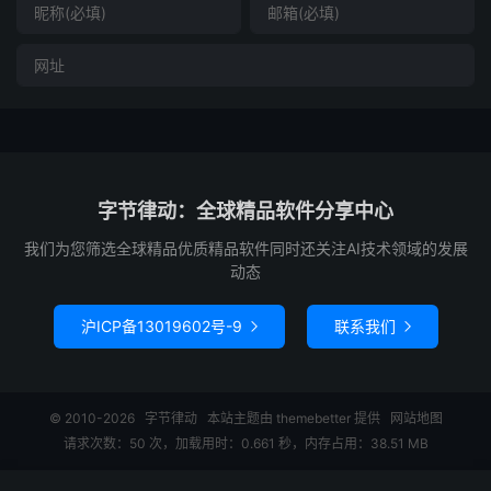
字节律动：全球精品软件分享中心
我们为您筛选全球精品优质精品软件同时还关注AI技术领域的发展
动态
沪ICP备13019602号-9
联系我们


© 2010-2026
字节律动
本站主题由
themebetter
提供
网站地图
请求次数：50 次，加载用时：0.661 秒，内存占用：38.51 MB