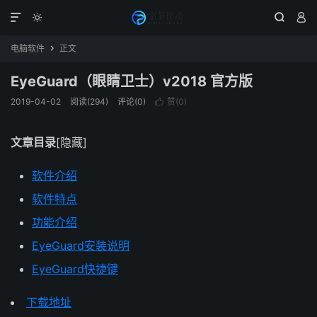




电脑软件
正文

EyeGuard（眼睛卫士）v2018 官方版
2019-04-02
阅读(294)
评论(0)
赞(
0
)

文章目录
[隐藏]
软件介绍
软件特点
功能介绍
EyeGuard安装说明
EyeGuard快捷键
下载地址