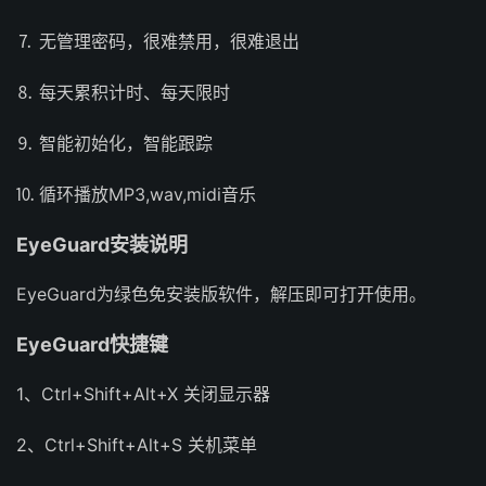
⒎ 无管理密码，很难禁用，很难退出
⒏ 每天累积计时、每天限时
⒐ 智能初始化，智能跟踪
⒑ 循环播放MP3,wav,midi音乐
EyeGuard安装说明
EyeGuard为绿色免安装版软件，解压即可打开使用。
EyeGuard快捷键
1、Ctrl+Shift+Alt+X 关闭显示器
2、Ctrl+Shift+Alt+S 关机菜单