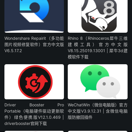
Wondershare Repairit（多功能
Rhino 8（Rhinoceros犀牛三维
图片视频修复软件）官方中文版
建模工具）官方中文版
V6.5.17.2
V8.15.25019.13001 | 犀牛3d建
模软件下载
Driver Booster Pro
WeChatWin（微信电脑版）官方
Portable（电脑硬件驱动更新软
中文版V3.9.12.31 | 含微信电脑
件）绿色便携版V12.1.0.469 |
版防撤回插件
driverbooster官网下载