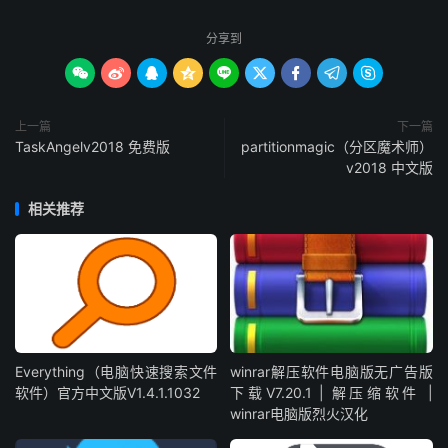
分享到









上一篇
下一篇
TaskAngelv2018 免费版
partitionmagic（分区魔术师）
v2018 中文版
相关推荐
Everything（电脑快速搜索文件
winrar解压软件电脑版无广告版
软件）官方中文版V1.4.1.1032
下载V7.20.1 | 解压缩软件 |
winrar电脑版烈火汉化