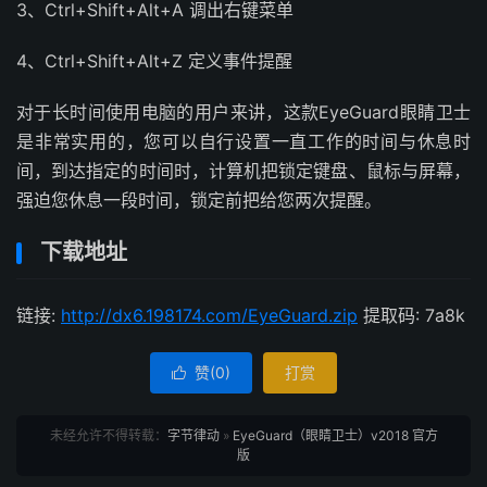
3、Ctrl+Shift+Alt+A 调出右键菜单
4、Ctrl+Shift+Alt+Z 定义事件提醒
对于长时间使用电脑的用户来讲，这款EyeGuard眼睛卫士
是非常实用的，您可以自行设置一直工作的时间与休息时
间，到达指定的时间时，计算机把锁定键盘、鼠标与屏幕，
强迫您休息一段时间，锁定前把给您两次提醒。
下载地址
链接:
http://dx6.198174.com/EyeGuard.zip
提取码: 7a8k
赞(
0
)
打赏

未经允许不得转载：
字节律动
»
EyeGuard（眼睛卫士）v2018 官方
版