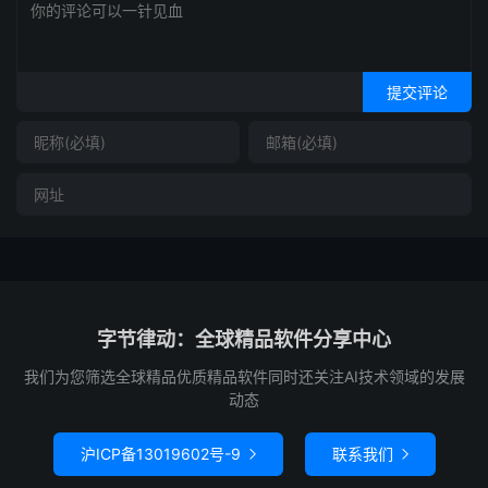
提交评论
字节律动：全球精品软件分享中心
我们为您筛选全球精品优质精品软件同时还关注AI技术领域的发展
动态
沪ICP备13019602号-9
联系我们

