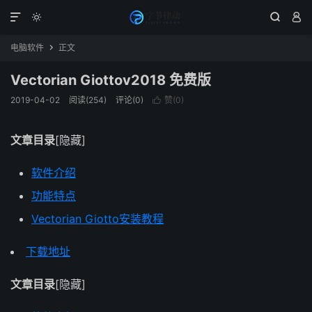




电脑软件
正文

Vectorian Giottov2018 免费版
2019-04-02
阅读(254)
评论(0)
赞(
0
)

文章目录
[隐藏]
软件介绍
功能特点
Vectorian Giotto安装教程
下载地址
文章目录
[隐藏]