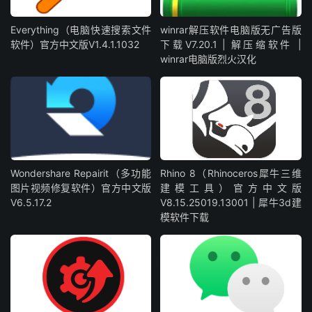
Everything（电脑快速搜索文件
winrar解压软件电脑版无广告版
软件）官方中文版V1.4.1.1032
下载V7.20.1 | 解压缩软件 |
winrar电脑版烈火汉化
Wondershare Repairit（多功能
Rhino 8（Rhinoceros犀牛三维
图片视频修复软件）官方中文版
建模工具）官方中文版
V6.5.17.2
V8.15.25019.13001 | 犀牛3d建
模软件下载