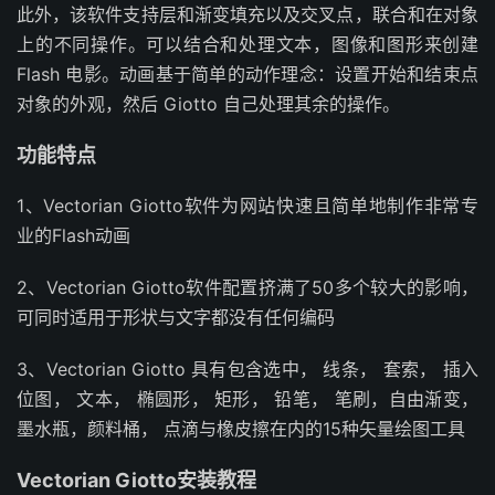
此外，该软件支持层和渐变填充以及交叉点，联合和在对象
上的不同操作。可以结合和处理文本，图像和图形来创建
Flash 电影。动画基于简单的动作理念：设置开始和结束点
对象的外观，然后 Giotto 自己处理其余的操作。
功能特点
1、Vectorian Giotto软件为网站快速且简单地制作非常专
业的Flash动画
2、Vectorian Giotto软件配置挤满了50多个较大的影响，
可同时适用于形状与文字都没有任何编码
3、Vectorian Giotto 具有包含选中， 线条， 套索， 插入
位图， 文本， 椭圆形， 矩形， 铅笔， 笔刷，自由渐变，
墨水瓶，颜料桶， 点滴与橡皮擦在内的15种矢量绘图工具
Vectorian Giotto安装教程