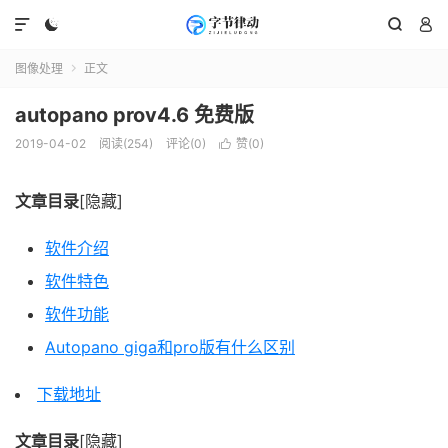




图像处理
正文

autopano prov4.6 免费版
2019-04-02
阅读(254)
评论(0)
赞(
0
)

文章目录
[隐藏]
软件介绍
软件特色
软件功能
Autopano giga和pro版有什么区别
下载地址
文章目录
[隐藏]