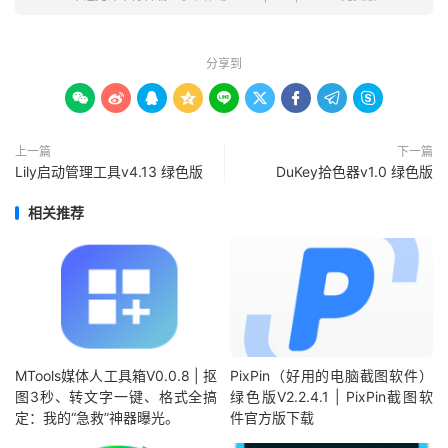
分享到









上一篇
下一篇
Lily启动管理工具v4.13 绿色版
DuKey拾色器v1.0 绿色版
相关推荐
MTools媒体人工具箱V0.0.8 | 抠
PixPin（好用的电脑截图软件）
图3秒、转文字一键、格式全搞
绿色版V2.2.4.1 | PixPin截图软
定：我的“急救”神器曝光。
件官方版下载