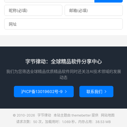
字节律动：全球精品软件分享中心
我们为您筛选全球精品优质精品软件同时还关注AI技术领域的发展
动态
沪ICP备13019602号-9
联系我们


© 2010-2026
字节律动
本站主题由
themebetter
提供
网站地图
请求次数：50 次，加载用时：1.069 秒，内存占用：38.53 MB