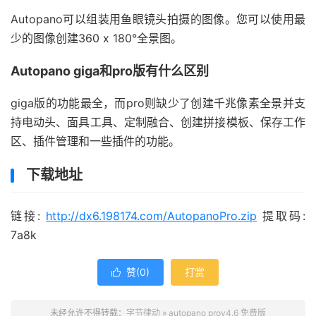
Autopano可以组装用鱼眼镜头拍摄的图像。您可以使用最
少的图像创建360 x 180°全景图。
Autopano giga和pro版有什么区别
giga版的功能最全，而pro则缺少了创建千兆像素全景并支
持电动头、面具工具、定制融合、创建拼接模板、保存工作
区、插件管理和一些插件的功能。
下载地址
链接:
http://dx6.198174.com/AutopanoPro.zip
提取码:
7a8k
赞(
0
)
打赏

未经允许不得转载：
字节律动
»
autopano prov4.6 免费版