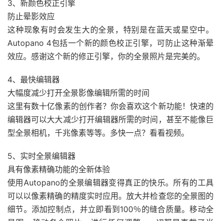
3、新颜色校正引擎
防止晕影效应
这种现象有时会发生大的全景，特别是在蓝天或星空中。
Autopano 4包括一个新的颜色校正引擎，可防止这种渐晕
效应。感谢这个新的修正引擎，你的全景照片是完美的。
4、最快编辑器
大幅度减少打开全景影像编辑所需的时间
这里有数十亿像素的创作者？你会喜欢这个新功能！快速的
编辑器可以大大减少打开编辑器所需的时间，甚至不能像巨
型全景相机，千兆像素等等。多快一点？看看视频。
5、实时全景编辑器
具有像素精确功能的全新体验
使用Autopano的全景编辑器变得真正的快乐。所有的工具
可以以像素精确的精度实时应用。放大并检查您的全景图的
细节。添加控制点，并立即看到100％的缝合质量。移动全