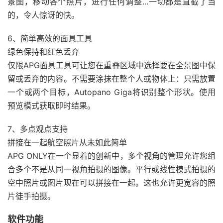
景图，移动各个照片，进行任何调整...一切都是直截了当
的，令人惊讶的快。
6、简单高效的面具工具
绿色保持和红色丢弃
仅限APG面具工具可让您在重叠区域中选择要在全景图中保
留或丢弃的内容。不需要涂抹在整个人或物体上：只需放置
一个或两个目标，Autopano Giga将识别整个形状。使用
预览模式获取即时结果。
7、多点观点支持
拼接在一起航空照片从未如此简单
APG ONLY在一个显着的创新中，多个视角的管理允许您组
合多个不是从同一视角拍摄的图像。平行或线性模式拍摄的
空中照片或图片现在可以拼接在一起。这也允许更宽容的照
片徒手拍摄。
软件功能