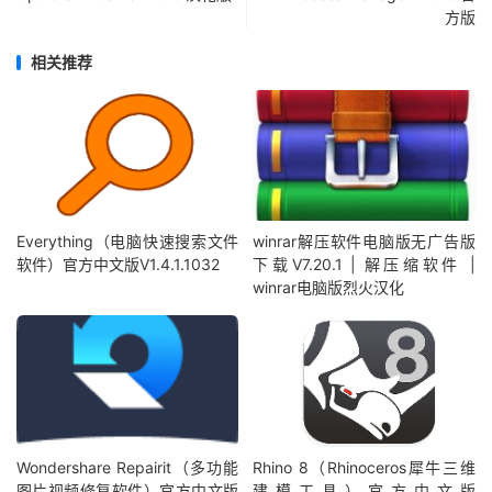
方版
相关推荐
Everything（电脑快速搜索文件
winrar解压软件电脑版无广告版
软件）官方中文版V1.4.1.1032
下载V7.20.1 | 解压缩软件 |
winrar电脑版烈火汉化
Wondershare Repairit（多功能
Rhino 8（Rhinoceros犀牛三维
图片视频修复软件）官方中文版
建模工具）官方中文版