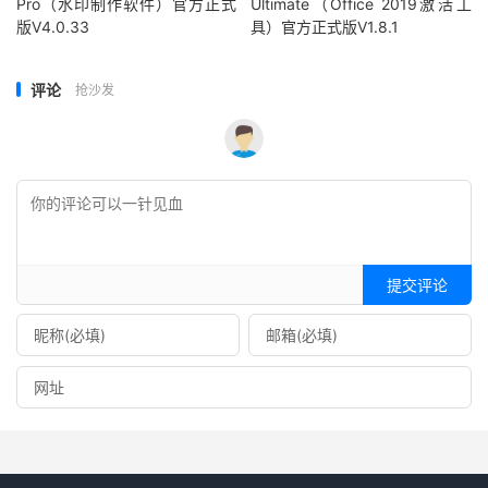
Pro（水印制作软件）官方正式
Ultimate（Office 2019激活工
版V4.0.33
具）官方正式版V1.8.1
评论
抢沙发
提交评论