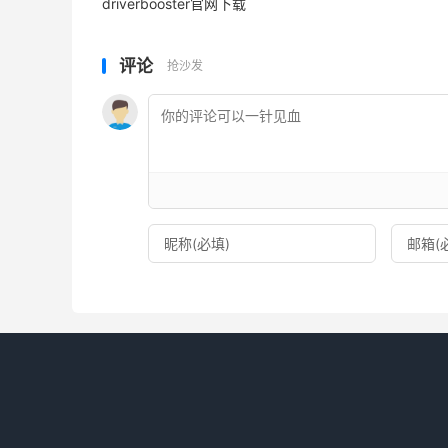
driverbooster官网下载
评论
抢沙发