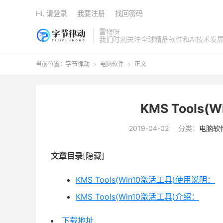
Hi, 请登录
我要注册
找回密码
雷猴呀
我们时刻关注全球精品软件和AI技术发
当前位置：
字节律动
电脑软件
正文


KMS Tools
2019-04-02
分类：
电脑软
文章目录
[隐藏]
KMS Tools(Win10激活工具)使用说明：
KMS Tools(Win10激活工具)介绍：
下载地址