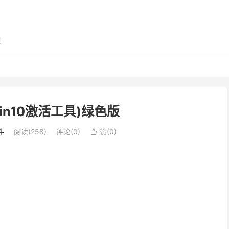
展
(Win10激活工具)绿色版
件
阅读(258)
评论(0)
赞(
0
)
