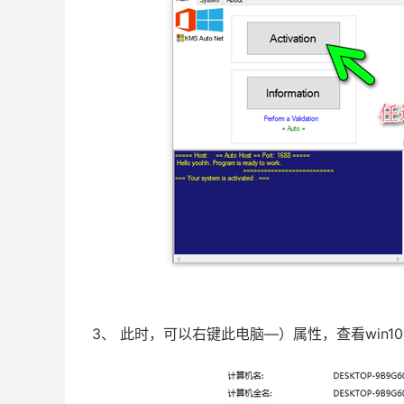
3、 此时，可以右键此电脑—）属性，查看win1