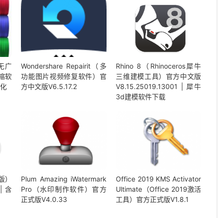
版无广
Wondershare Repairit（多
Rhino 8（Rhinoceros犀牛
压缩软
功能图片视频修复软件）官
三维建模工具）官方中文版
汉化
方中文版V6.5.17.2
V8.15.25019.13001 | 犀牛
3d建模软件下载
脑版）
Plum Amazing iWatermark
Office 2019 KMS Activator
| 含
Pro（水印制作软件）官方
Ultimate（Office 2019激活
正式版V4.0.33
工具）官方正式版V1.8.1