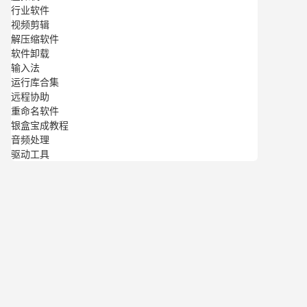
行业软件
视频剪辑
解压缩软件
软件卸载
输入法
运行库合集
远程协助
重命名软件
银盒宝成教程
音频处理
驱动工具