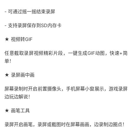
- 可通过摇一摇结束录屏
- 支持录屏保存到SD内存卡
★ 视频转GIF
任意截取录屏视频精彩片段，一键生成GIF动图，快速+简
单！
★ 录屏画中画
屏幕录制时开启前置摄像头，手机屏幕小窗展示，游戏录屏
边玩边解说！
★ 画笔工具
录屏开启画笔，录屏或截图时在屏幕画画，边录制边圈点！