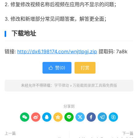
2. 修复修改视频名称后视频在应用内不显示的问题；
3. 修改和新增部分常见问题答案，解答更全面；
下载地址
链接:
http://dx6.198174.com/wnjtlpgj.zip
提取码: 7a8k
赞(
0
)
打赏

未经允许不得转载：
字节律动
»
万能截图录屏工具箱免费版
分享到









上一篇
下一篇