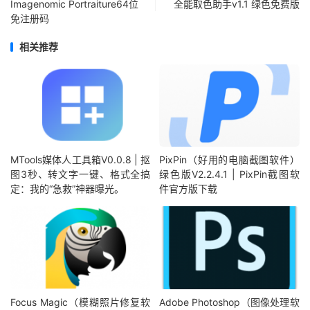
Imagenomic Portraiture64位
全能取色助手v1.1 绿色免费版
免注册码
相关推荐
MTools媒体人工具箱V0.0.8 | 抠
PixPin（好用的电脑截图软件）
图3秒、转文字一键、格式全搞
绿色版V2.2.4.1 | PixPin截图软
定：我的“急救”神器曝光。
件官方版下载
Focus Magic（模糊照片修复软
Adobe Photoshop（图像处理软