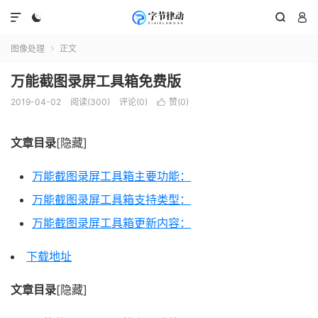




图像处理
正文

万能截图录屏工具箱免费版
2019-04-02
阅读(300)
评论(0)
赞(
0
)

文章目录
[隐藏]
万能截图录屏工具箱主要功能：
万能截图录屏工具箱支持类型：
万能截图录屏工具箱更新内容：
下载地址
文章目录
[隐藏]