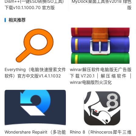
Dism++(一键ESD转换ISO工具)
MyDock桌面工具条v2018 绿色
下载v10.1.1000.70 官方版
版
相关推荐
Everything（电脑快速搜索文件
winrar解压软件电脑版无广告版
软件）官方中文版V1.4.1.1032
下载V7.20.1 | 解压缩软件 |
winrar电脑版烈火汉化
Wondershare Repairit（多功能
Rhino 8（Rhinoceros犀牛三维