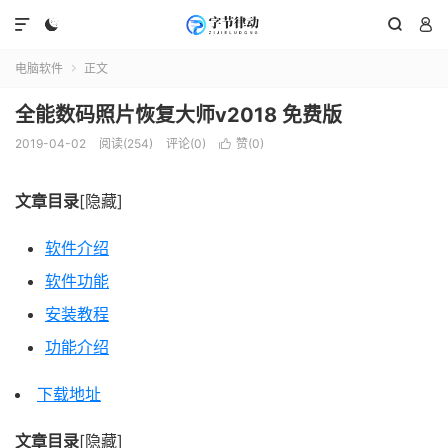




电脑软件
正文

全能数码照片恢复大师v2018 免费版
2019-04-02
阅读(254)
评论(0)
赞(
0
)

文章目录
[隐藏]
软件介绍
软件功能
安装教程
功能介绍
下载地址
文章目录
[隐藏]