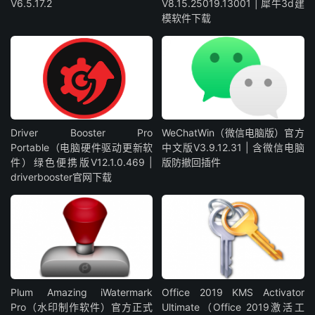
V6.5.17.2
V8.15.25019.13001 | 犀牛3d建
模软件下载
Driver Booster Pro
WeChatWin（微信电脑版）官方
Portable（电脑硬件驱动更新软
中文版V3.9.12.31 | 含微信电脑
件）绿色便携版V12.1.0.469 |
版防撤回插件
driverbooster官网下载
Plum Amazing iWatermark
Office 2019 KMS Activator
Pro（水印制作软件）官方正式
Ultimate（Office 2019激活工