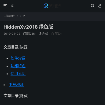




电脑软件
正文

HiddenXv2018 绿色版
2019-04-02
阅读(286)
评论(0)
赞(
0
)

文章目录
[隐藏]
软件介绍
功能特色
使用说明
下载地址
文章目录
[隐藏]