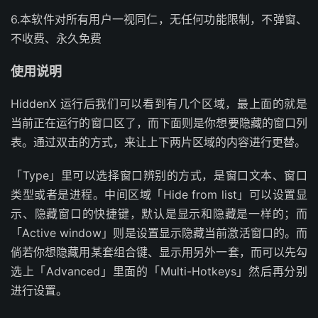
6.本软件对所有用户一视同仁，无任何功能限制，不弹窗、
不收费、永久免费
使用说明
HiddenX 运行后我们可以看到有几个区域，最上面的就是
当前正在运行的窗口区了，而下面则是你想要隐藏的窗口列
表。通过双击的方式，来让上下两片区域的内容进行更替。
「Type」里可以选择窗口辨别的方式，是窗口文本、窗口
类型或者是进程。中间区域「Hide from list」可以设置显
示、隐藏窗口的快捷键，默认是显示和隐藏是一样的；而
「Active window」则是设置显示隐藏当前激活窗口的。而
倘若你想隐藏用某套组合键、显示用另外一套，而可以先勾
选上「Advanced」里面的「Multi-Hotkeys」然后再分别
进行设置。