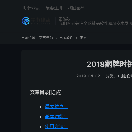
Hi, 请登录
我要注册
找回密码
雷猴呀
我们时刻关注全球精品软件和AI技术发
当前位置：
字节律动
电脑软件
正文


2018翻牌时
2019-04-02
分类：
电脑软
文章目录
[隐藏]
最大特点：
基本功能：
使用方法：