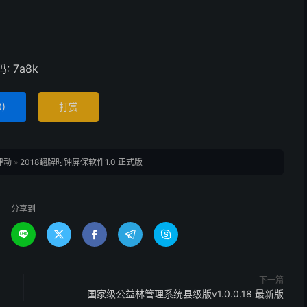
: 7a8k
0
)
打赏
律动
»
2018翻牌时钟屏保软件1.0 正式版
分享到





下一篇
国家级公益林管理系统县级版v1.0.0.18 最新版