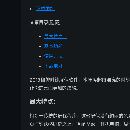
下载地址
文章目录
[隐藏]
最大特点：
基本功能：
使用方法：
下载地址
2018翻牌时钟屏保软件，本年度超级漂亮的时
让你的桌面更加的炫酷。
最大特点：
相对于传统的屏保程序，这款屏保没有绚丽的色
页时钟跃然屏幕之上，搭配iMac一体机电脑，显