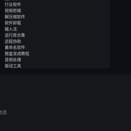
行业软件
视频剪辑
解压缩软件
软件卸载
输入法
运行库合集
远程协助
重命名软件
银盒宝成教程
音频处理
驱动工具
动态