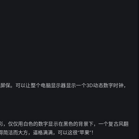
钟屏保。可以让整个电脑显示器显示一个3D动态数字时钟，
彩，仅仅用白色的数字显示在黑色的背景下，一个复古风翻
得简洁而大方，逼格满满，可以这很“苹果”！