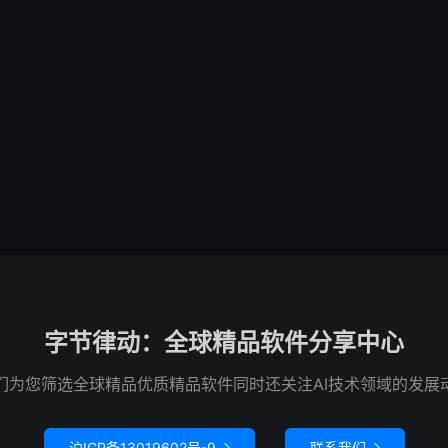
字节律动：全球精品软件分享中心
们为您筛选全球精品优质精品软件同时还关注AI技术领域的发展
沪ICP备13019602号-9
联系我们