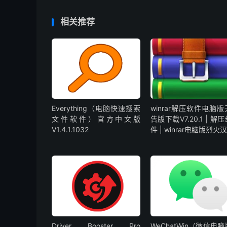
相关推荐
Everything（电脑快速搜索
winrar解压软件电脑
文件软件）官方中文版
告版下载V7.20.1 | 解
V1.4.1.1032
件 | winrar电脑版烈火
Driver Booster Pro
WeChatWin（微信电