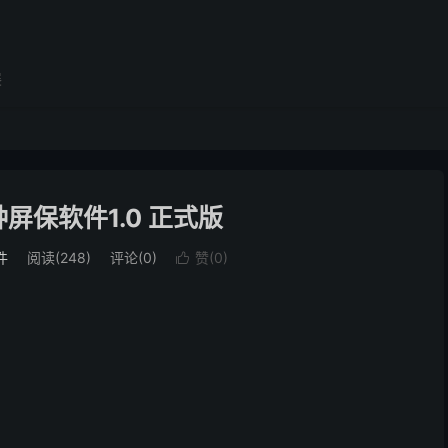
展
钟屏保软件1.0 正式版
件
阅读(248)
评论(0)
赞(
0
)
