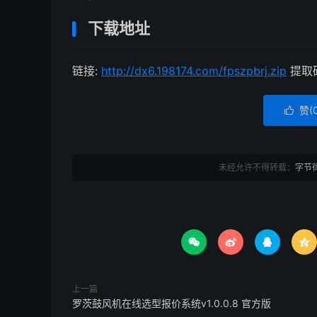
下载地址
链接:
http://dx6.198174.com/fpszpbrj.zip
提取码
赞(

未经允许不得转载：
字节




上一篇
罗茨鼓风机在线选型报价系统v1.0.0.8 官方版