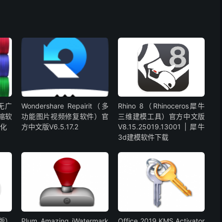
版无广
Wondershare Repairit（多
Rhino 8（Rhinoceros犀牛
压缩软
功能图片视频修复软件）官
三维建模工具）官方中文版
汉化
方中文版V6.5.17.2
V8.15.25019.13001 | 犀牛
3d建模软件下载
脑版）
Plum Amazing iWatermark
Office 2019 KMS Activator