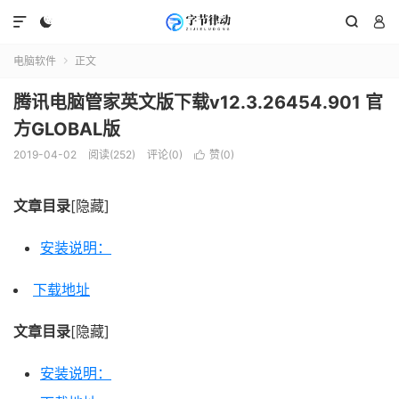




电脑软件
正文

腾讯电脑管家英文版下载v12.3.26454.901 官
方GLOBAL版
2019-04-02
阅读(252)
评论(0)
赞(
0
)

文章目录
[隐藏]
安装说明：
下载地址
文章目录
[隐藏]
安装说明：