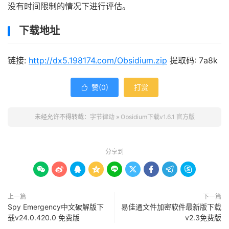
没有时间限制的情况下进行评估。
下载地址
链接:
http://dx5.198174.com/Obsidium.zip
提取码: 7a8k
赞(
0
)
打赏

未经允许不得转载：
字节律动
»
Obsidium下载v1.6.1 官方版
分享到









上一篇
下一篇
Spy Emergency中文破解版下
易佳通文件加密软件最新版下载
载v24.0.420.0 免费版
v2.3免费版