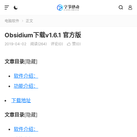




电脑软件
正文

Obsidium下载v1.6.1 官方版
2019-04-02
阅读(264)
评论(0)
赞(
0
)

文章目录
[隐藏]
软件介绍：
功能介绍：
下载地址
文章目录
[隐藏]
软件介绍：