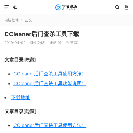




电脑软件
正文

CCleaner后门查杀工具下载
2019-04-02
阅读(248)
评论(0)
赞(
0
)

文章目录
[隐藏]
CCleaner后门查杀工具使用方法：
CCleaner后门查杀工具功能说明：
下载地址
文章目录
[隐藏]
CCleaner后门查杀工具使用方法：