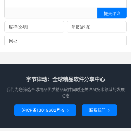
提交评论
字节律动：全球精品软件分享中心
我们为您筛选全球精品优质精品软件同时还关注AI技术领域的发展
动态
沪ICP备13019602号-9
联系我们

