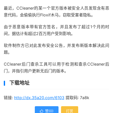
最近，CCleaner的某一个官方版本被安全人员发现含有恶
意代码，会偷偷执行Floxif木马，窃取受害者隐私。
由于恶意版本带有官方签名，并且发布了超过1个月的时
间，据估计有超过2百万用户受到影响。
软件制作方已对此发布安全公告，并发布新版本解决此问
题。
CCleaner后门查杀工具可以用于检测和查杀CCleaner后
门，并指引用户更新无后门的版本。
下载地址
链接:
http://dx.35a20.com/6103
提取码: 7a8k
赞(
0
)
打赏
