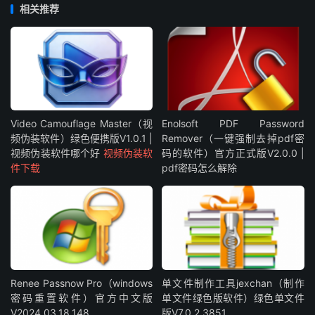
相关推荐
Video Camouflage Master（视
Enolsoft PDF Password
频伪装软件）绿色便携版V1.0.1 |
Remover（一键强制去掉pdf密
视频伪装软件哪个好
视频伪装软
码的软件）官方正式版V2.0.0 |
件下载
pdf密码怎么解除
Renee Passnow Pro（windows
单文件制作工具jexchan（制作
密码重置软件）官方中文版
单文件绿色版软件）绿色单文件
V2024.03.18.148
版V7.0.2.3851