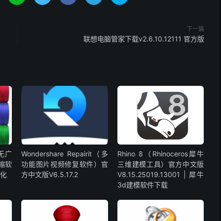
下一篇
联想电脑管家下载v2.6.10.12111 官方版
版无广
Wondershare Repairit（多
Rhino 8（Rhinoceros犀牛
压缩软
功能图片视频修复软件）官
三维建模工具）官方中文版
汉化
方中文版V6.5.17.2
V8.15.25019.13001 | 犀牛
3d建模软件下载