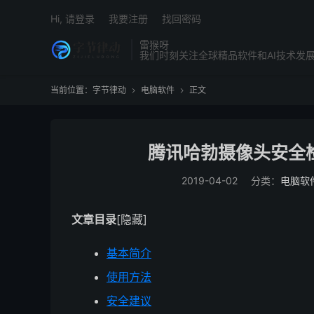
Hi, 请登录
我要注册
找回密码
雷猴呀
我们时刻关注全球精品软件和AI技术发
当前位置：
字节律动
电脑软件
正文


腾讯哈勃摄像头安全检测
2019-04-02
分类：
电脑软
文章目录
[隐藏]
基本简介
使用方法
安全建议