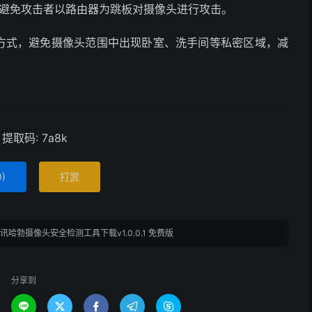
i，避免攻击者以路由器为跳板对摄像头进行攻击。
的方式，避免摄像头范围中出现卧室、洗手间等私密区域，减
提取码: 7a8k
0
)
打赏
讯哈勃摄像头安全检测工具下载v1.0.0.1 免费版
分享到




