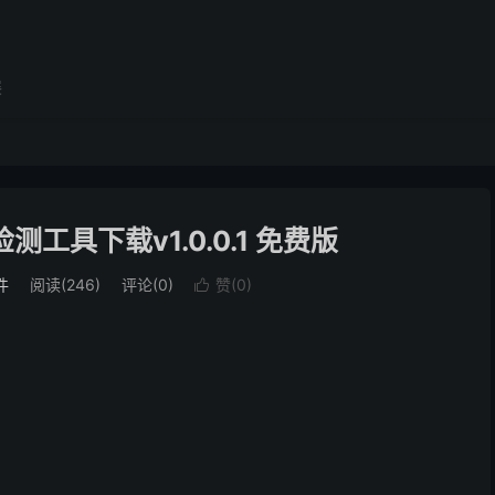
展
工具下载v1.0.0.1 免费版
件
阅读(246)
评论(0)
赞(
0
)
