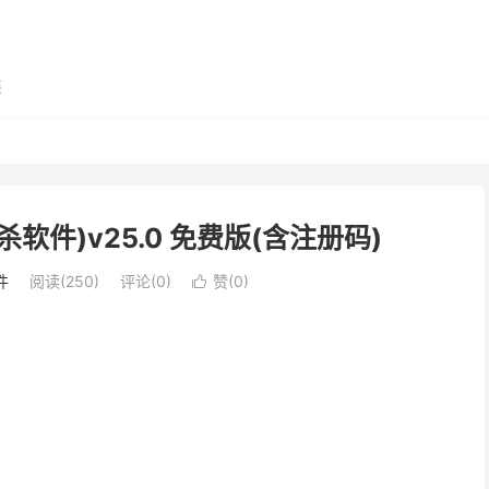
展
查杀软件)v25.0 免费版(含注册码)
件
阅读(250)
评论(0)
赞(
0
)
