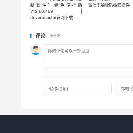
新软件）绿色便携版
微信电脑版防撤回插件
V12.1.0.469 |
driverbooster官网下载
评论
抢沙发