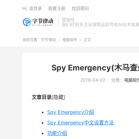
Hi, 请登录
我要注册
找回密码
雷猴呀
我们时刻关注全球精品软件和AI技术发
当前位置：
字节律动
电脑软件
正文


Spy Emergency(木马
2019-04-02
分类：
电脑软
文章目录
[隐藏]
Spy Emergency介绍
Spy Emergency中文设置方法
功能介绍