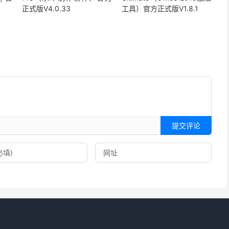
正式版V4.0.33
工具）官方正式版V1.8.1
提交评论