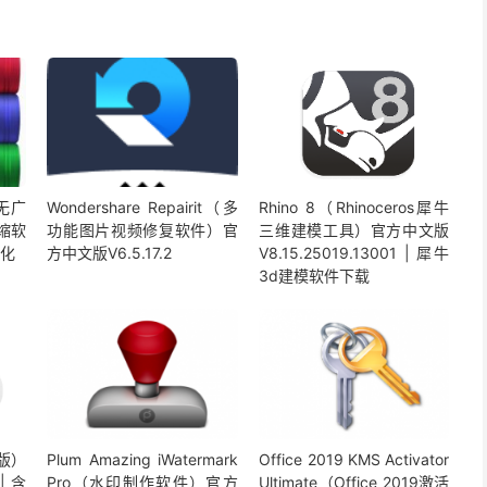
版无广
Wondershare Repairit（多
Rhino 8（Rhinoceros犀牛
压缩软
功能图片视频修复软件）官
三维建模工具）官方中文版
汉化
方中文版V6.5.17.2
V8.15.25019.13001 | 犀牛
3d建模软件下载
脑版）
Plum Amazing iWatermark
Office 2019 KMS Activator
| 含
Pro（水印制作软件）官方
Ultimate（Office 2019激活