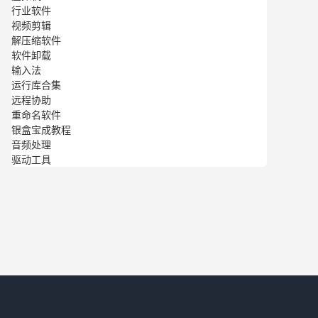
行业软件
视频剪辑
解压缩软件
软件卸载
输入法
运行库合集
远程协助
重命名软件
银盒宝成教程
音频处理
驱动工具