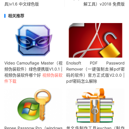
具)v1.6 中文绿色版
解工具）v2018 免费版
相关推荐
Video Camouflage Master（视
Enolsoft PDF Password
频伪装软件）绿色便携版V1.0.1 |
Remover（一键强制去掉pdf密
视频伪装软件哪个好
视频伪装软
码的软件）官方正式版V2.0.0 |
件下载
pdf密码怎么解除
Renee Passnow Pro（windows
单文件制作工具jexchan（制作