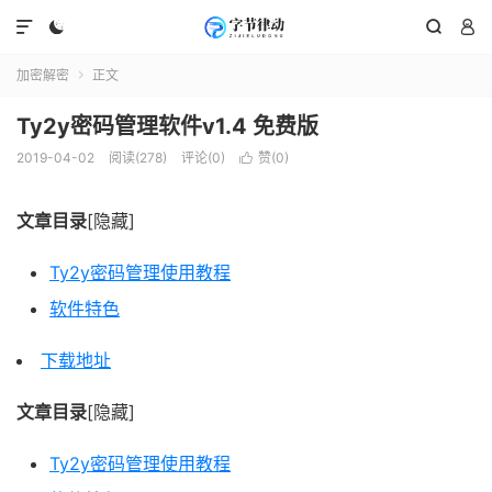




加密解密
正文

Ty2y密码管理软件v1.4 免费版
2019-04-02
阅读(278)
评论(0)
赞(
0
)

文章目录
[隐藏]
Ty2y密码管理使用教程
软件特色
下载地址
文章目录
[隐藏]
Ty2y密码管理使用教程