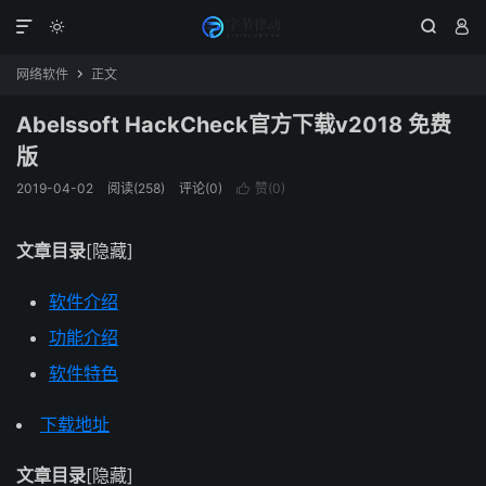




网络软件
正文

Abelssoft HackCheck官方下载v2018 免费
版
2019-04-02
阅读(258)
评论(0)
赞(
0
)

文章目录
[隐藏]
软件介绍
功能介绍
软件特色
下载地址
文章目录
[隐藏]