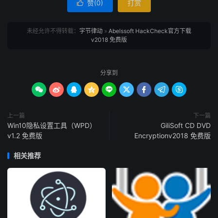
赞(
0
)
打赏

未经允许不得转载：
字节律动
»
Abelssoft HackCheck官方下载
v2018 免费版
分享到









上一篇
下一篇
Win10隐私设置工具（WPD）
GiliSoft CD DVD
v1.2 免费版
Encryptionv2018 免费版
相关推荐