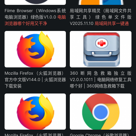
Fiime Browser（Windows系统
局域网共享精灵（局域网文件共
电脑浏览器）绿色版V1.0.0
电脑
享工具）绿色单文件版
浏览器哪个好用又干净
V2025.11.10
局域网共享一键通
Mozilla Firefox（火狐浏览器）
360断网急救箱独立版
官方中文版V144.0 | 火狐浏览器
V2.0.0.1011 | 电脑网络修复工具
下载安装
哪个好 | 360网络急救箱下载
Mozilla Firefox（火狐浏览器）
Google Chrome（谷歌浏览器）