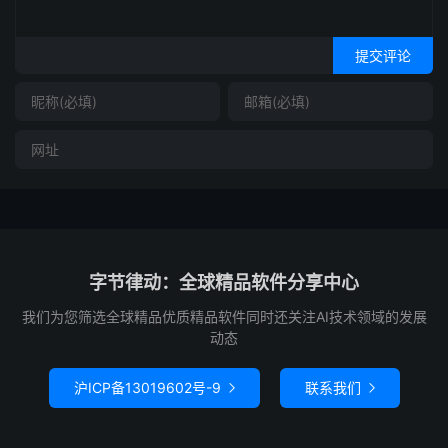
提交评论
字节律动：全球精品软件分享中心
我们为您筛选全球精品优质精品软件同时还关注AI技术领域的发展
动态
沪ICP备13019602号-9
联系我们

