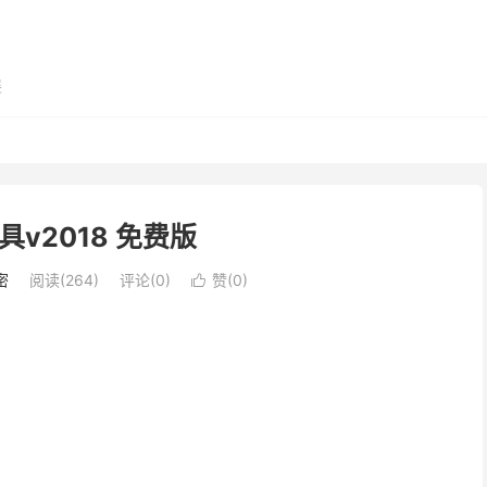
展
具v2018 免费版
密
阅读(264)
评论(0)
赞(
0
)
