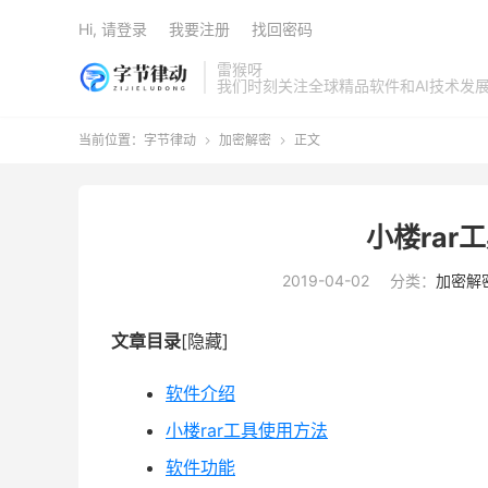
Hi, 请登录
我要注册
找回密码
雷猴呀
我们时刻关注全球精品软件和AI技术发
当前位置：
字节律动
加密解密
正文


小楼rar工
2019-04-02
分类：
加密解
文章目录
[隐藏]
软件介绍
小楼rar工具使用方法
软件功能