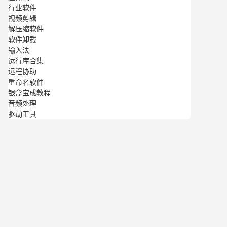
行业软件
视频剪辑
解压缩软件
软件卸载
输入法
运行库合集
远程协助
重命名软件
银盒宝成教程
音频处理
驱动工具