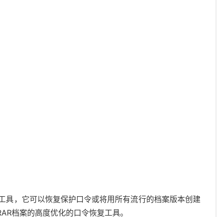
解工具，它可以恢复保护口令或将用所有流行的档案版本创建
P和RAR档案的高度优化的口令恢复工具。