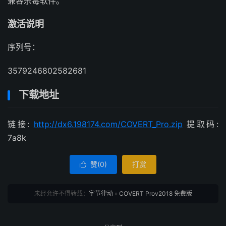
兼容杀毒软件。
激活说明
序列号：
3579246802582681
下载地址
链接:
http://dx6.198174.com/COVERT_Pro.zip
提取码:
7a8k
赞(
0
)
打赏

未经允许不得转载：
字节律动
»
COVERT Prov2018 免费版