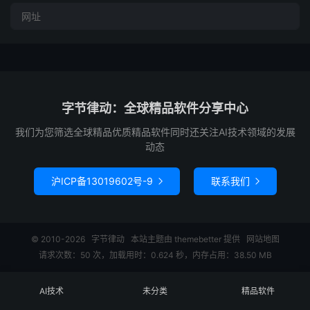
字节律动：全球精品软件分享中心
我们为您筛选全球精品优质精品软件同时还关注AI技术领域的发展
动态
沪ICP备13019602号-9
联系我们


© 2010-2026
字节律动
本站主题由
themebetter
提供
网站地图
请求次数：50 次，加载用时：0.624 秒，内存占用：38.50 MB
AI技术
未分类
精品软件