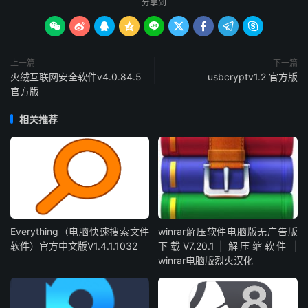
分享到









上一篇
下一篇
火绒互联网安全软件v4.0.84.5
usbcryptv1.2 官方版
官方版
相关推荐
Everything（电脑快速搜索文件
winrar解压软件电脑版无广告版
软件）官方中文版V1.4.1.1032
下载V7.20.1 | 解压缩软件 |
winrar电脑版烈火汉化