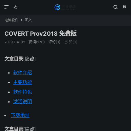




电脑软件
正文

COVERT Prov2018 免费版
2019-04-02
阅读(270)
评论(0)
赞(
0
)

文章目录
[隐藏]
软件介绍
主要功能
软件特色
激活说明
下载地址
文章目录
[隐藏]