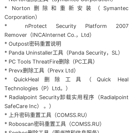
* Norton删除和重新安装（Symantec
Corporation）
* nProtect Security Platform 2007
Remover（INCAInternet Co.，Ltd）
* Outpost密码重置说明
* Panda Uninstaller工具（Panda Security，SL）
* PC Tools ThreatFire删除（PC工具）
* Prevx删除工具（Prevx Ltd）
* QuickHeal删除工具（Quick Heal
Technologies（P）Ltd。）
* Radialpoint Security卸载实用程序（Radialpoint
SafeCare Inc） 。）
* 上升密码重置工具（COMSS.RU）
* Roboscan密码重置工具（COMSS.RU）
* Sophos删除工具（图书馆和信息服务）