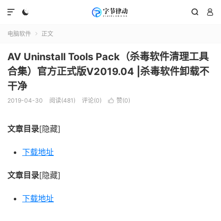




电脑软件
正文

AV Uninstall Tools Pack（杀毒软件清理工具
合集）官方正式版V2019.04 |杀毒软件卸载不
干净
2019-04-30
阅读(481)
评论(0)
赞(
0
)

文章目录
[隐藏]
下载地址
文章目录
[隐藏]
下载地址