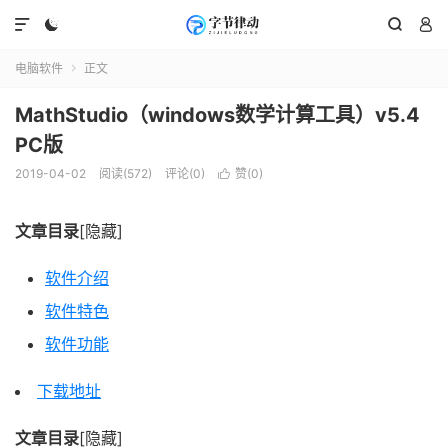




电脑软件
正文

MathStudio（windows数学计算工具）v5.4
PC版
2019-04-02
阅读(572)
评论(0)
赞(
0
)

文章目录
[隐藏]
软件介绍
软件特色
软件功能
下载地址
文章目录
[隐藏]