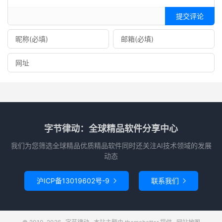
提交评论
字节律动：全球精品软件分享中心
我们为您筛选全球精品优质精品软件同时还关注AI技术领域的发展
动态
沪ICP备13019602号-9
联系我们

