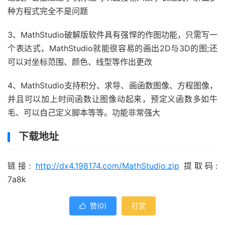
种方程式完全不是问题
3、MathStudio破解版软件具有强悍的作图功能，只需写一
个表达式，MathStudio就能很容易的画出2D与3D的图;还
可以对坐标范围、颜色、线型等作出更改
4、MathStudio支持积分、求导、画函数图像、方程图像，
并且可以加上时间函数让图像动起来，预定义函数多如牛
毛、可以自己定义脚本等等。功能非常强大
下载地址
链接:
http://dx4.198174.com/MathStudio.zip
提取码:
7a8k
赞(
0
)
打赏
