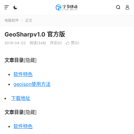




电脑软件
正文

GeoSharpv1.0 官方版
2019-04-02
阅读(348)
评论(0)
赞(
0
)

文章目录
[隐藏]
软件特色
geojson使用方法
下载地址
文章目录
[隐藏]
软件特色