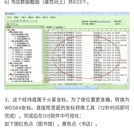
b) 书店数据截图（属性同上）共633个。
3、这个经纬度属于火星坐标，为了使位置更准确，转换为
WGS84坐标。直接用里面的坐标转换工具（12秒时间即可
完成）。完成后在GIS软件中可视化：
如下图红色点（图书馆），黄色点（书店）。