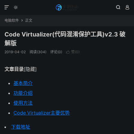




电脑软件
正文

Code Virtualizer(代码混淆保护工具)v2.3 破
解版
2019-04-02
阅读(304)
评论(0)
赞(
0
)

文章目录
[隐藏]
基本简介
功能介绍
使用方法
Code Virtualizer主要优势
下载地址