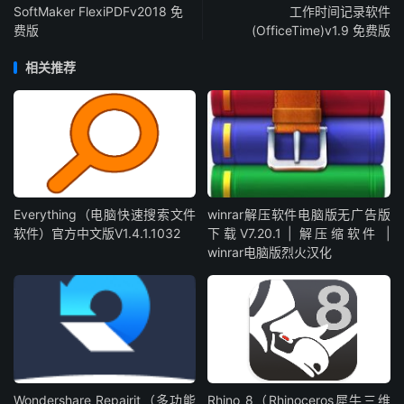
SoftMaker FlexiPDFv2018 免
工作时间记录软件
费版
(OfficeTime)v1.9 免费版
相关推荐
Everything（电脑快速搜索文件
winrar解压软件电脑版无广告版
软件）官方中文版V1.4.1.1032
下载V7.20.1 | 解压缩软件 |
winrar电脑版烈火汉化
Wondershare Repairit（多功能
Rhino 8（Rhinoceros犀牛三维