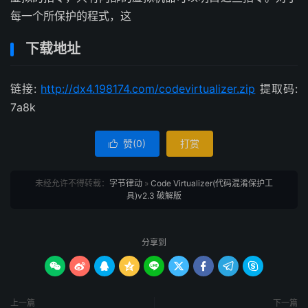
每一个所保护的程式，这
下载地址
链接:
http://dx4.198174.com/codevirtualizer.zip
提取码:
7a8k
赞(
0
)
打赏

未经允许不得转载：
字节律动
»
Code Virtualizer(代码混淆保护工
具)v2.3 破解版
分享到









上一篇
下一篇