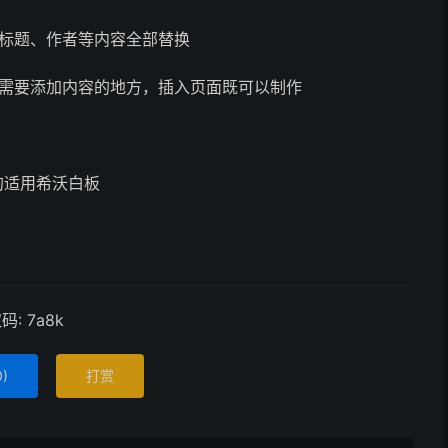
、标题、作者等内容全部替换
择需要添加内容的地方，插入页面既可以制作
的适用希沃白板
: 7a8k
0
)
打赏