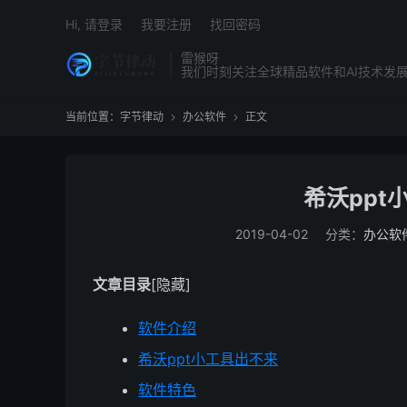
Hi, 请登录
我要注册
找回密码
雷猴呀
我们时刻关注全球精品软件和AI技术发
当前位置：
字节律动
办公软件
正文


希沃ppt小
2019-04-02
分类：
办公软
文章目录
[隐藏]
软件介绍
希沃ppt小工具出不来
软件特色