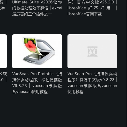
载 |
Ultimate Suite V2026让你
件）官方中文版V25.2.0 |
大学
的数据处理效率翻倍 | excel
libreoffice好不好用 |
最厉害的三个插件之一
libreoffice官网下载
办公软
VueScan Pro Portable（扫
VueScan Pro（扫描仪驱动
0 |
描仪驱动程序）绿色便携版
程序）官方中文版V9.8.23 |
V9.8.23 | vuescan破解版
vuescan破解版含vuescan
含vuescan使用教程
使用教程