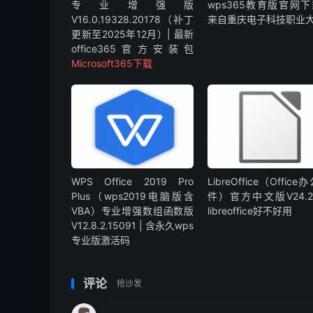
专业增强版
wps365教育版官网下
V16.0.19328.20178（补丁
来自重庆电子科技职业
更新至2025年12月）| 最新
office365官方安装包
Microsoft365下载
WPS Office 2019 Pro
LibreOffice（Office
Plus（wps2019电脑版含
件）官方中文版V24.2.
VBA）专业增强数组函数版
libreoffice好不好用
V12.8.2.15091 | 含永久wps
专业版激活码
评论
抢沙发