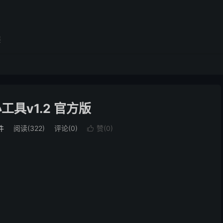
展
工具v1.2 官方版
件
阅读(322)
评论(0)
赞(
0
)
