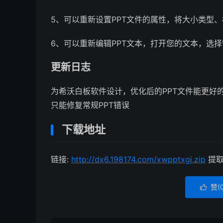
5、可以重新设置PPT文件的属性，将大小类型
6、可以重新编辑PPT文本，打开您的文本，选
更新日志
为希沃白板软件设计，优化后的PPT文件能更好
只能修复常规PPT错误
下载地址
链接:
http://dx6.198174.com/xwpptxgj.zip
提取码
赞(
