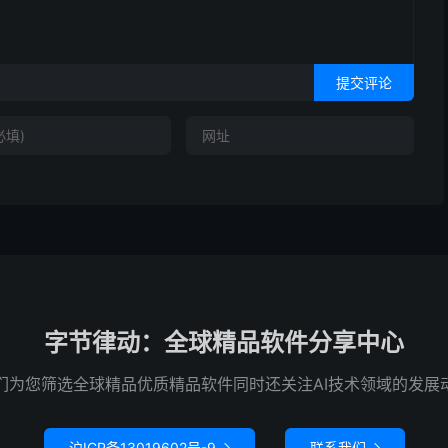
提交评论
字节律动：全球精品软件分享中心
们为您筛选全球精品优质精品软件同时还关注AI技术领域的发展
沪ICP备13019602号-9
联系我们