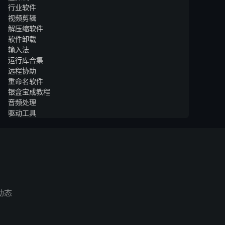
行业软件
视频剪辑
解压缩软件
软件卸载
输入法
运行库合集
远程协助
重命名软件
银盒宝成教程
音频处理
驱动工具
动态