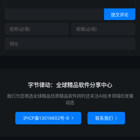
提交评论
字节律动：全球精品软件分享中心
我们为您筛选全球精品优质精品软件同时还关注AI技术领域的发展
动态
沪ICP备13019602号-9
联系我们

