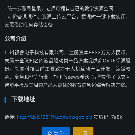
· 统一云账号登录，老师可拥有自己的教学资源空间
· 可将备课课件、资源上传云平台，授课时一键下载使用，
无需借助任何存储设备
公司介绍
广州视睿电子科技有限公司，注册资本8832万元人民币，
隶属于全球知名的液晶驱动类产品方案提供商CVTE视源股
份。视睿科技目前主要致力于人机互动产品开发，涉足教
育、商务和**等行业，旗下“seewo希沃”品牌提供了以交互
智能平板及其周边产品为载体的教育信息化综合解决方案。
下载地址
链接:
http://dx6.198174.com/xwqbb.zip
提取码: 7a8k
赞(
0
)
打赏
