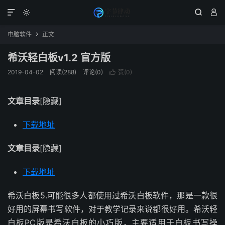




电脑软件
正文

希沃轻白板v1.2 官方版
2019-04-02
阅读(288)
评论(0)
赞(
0
)

文章目录
[隐藏]
下载地址
文章目录
[隐藏]
下载地址
希沃白板5.可能很多人都使用过希沃白板软件，那是一款很
好用的屏幕书写软件，对于教学记录来说都很好用。希沃轻
白板PC版是希沃白板的小巧版，主要适用于白板书写操