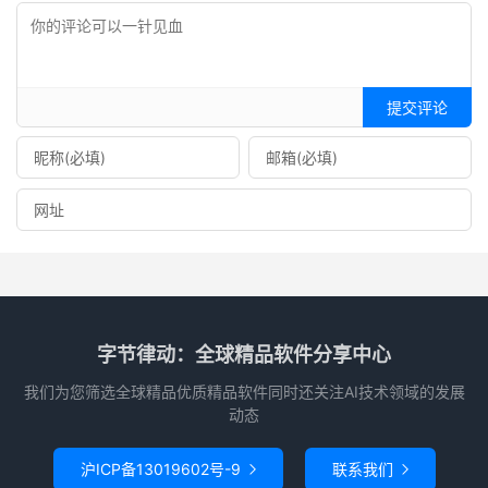
提交评论
字节律动：全球精品软件分享中心
我们为您筛选全球精品优质精品软件同时还关注AI技术领域的发展
动态
沪ICP备13019602号-9
联系我们

