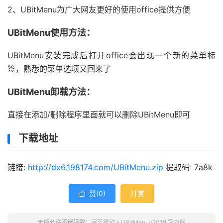
2、UBitMenu为广大网友更好的使用office提供方便
UBitMenu使用方法：
UBitMenu安装完成后打开office会出现一个新的菜单标
签，熟悉的菜单选项又回来了
UBitMenu卸载方法：
直接在添加/删除程序里面就可以删除UBitMenu即可
下载地址
链接:
http://dx6.198174.com/UBitMenu.zip
提取码: 7a8k
赞(
0
)
打赏

未经允许不得转载：
字节律动
»
UBitMenuv2018 官方版