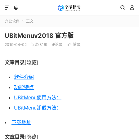




办公软件
正文

UBitMenuv2018 官方版
2019-04-02
阅读(316)
评论(0)
赞(
0
)

文章目录
[隐藏]
软件介绍
功能特点
UBitMenu使用方法：
UBitMenu卸载方法：
下载地址
文章目录
[隐藏]