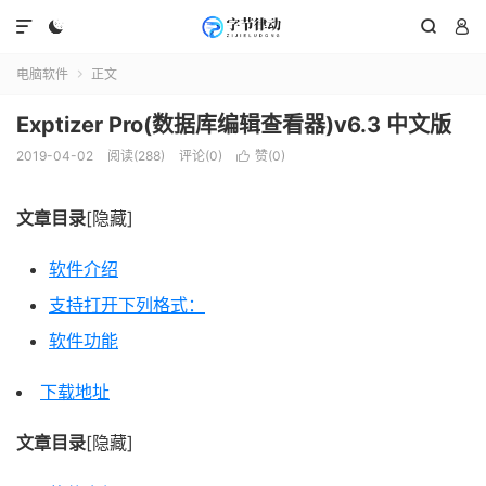




电脑软件
正文

Exptizer Pro(数据库编辑查看器)v6.3 中文版
2019-04-02
阅读(288)
评论(0)
赞(
0
)

文章目录
[隐藏]
软件介绍
支持打开下列格式：
软件功能
下载地址
文章目录
[隐藏]