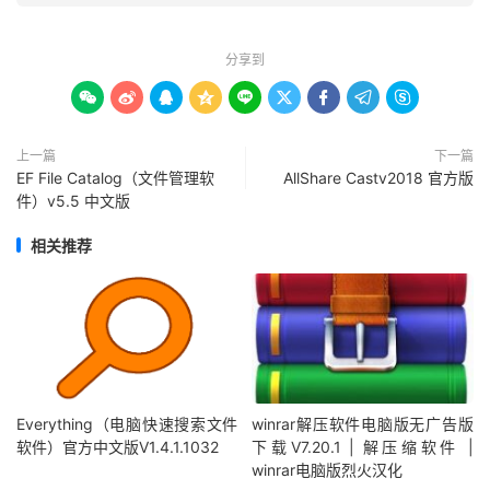
分享到









上一篇
下一篇
EF File Catalog（文件管理软
AllShare Castv2018 官方版
件）v5.5 中文版
相关推荐
Everything（电脑快速搜索文件
winrar解压软件电脑版无广告版
软件）官方中文版V1.4.1.1032
下载V7.20.1 | 解压缩软件 |
winrar电脑版烈火汉化