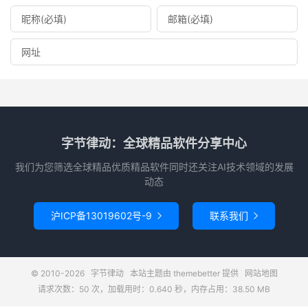
字节律动：全球精品软件分享中心
我们为您筛选全球精品优质精品软件同时还关注AI技术领域的发展
动态
沪ICP备13019602号-9
联系我们


© 2010-2026
字节律动
本站主题由
themebetter
提供
网站地图
请求次数：50 次，加载用时：0.640 秒，内存占用：38.50 MB