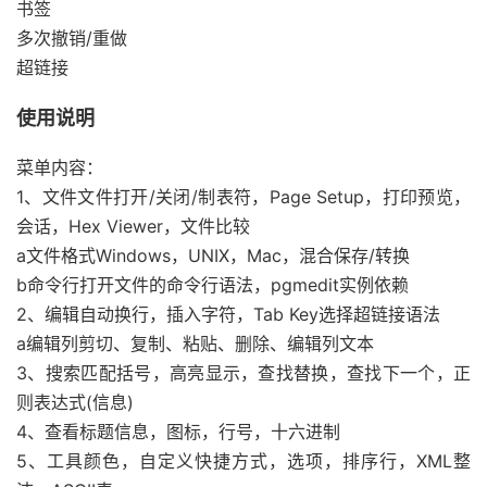
书签
多次撤销/重做
超链接
使用说明
菜单内容：
1、文件文件打开/关闭/制表符，Page Setup，打印预览，
会话，Hex Viewer，文件比较
a文件格式Windows，UNIX，Mac，混合保存/转换
b命令行打开文件的命令行语法，pgmedit实例依赖
2、编辑自动换行，插入字符，Tab Key选择超链接语法
a编辑列剪切、复制、粘贴、删除、编辑列文本
3、搜索匹配括号，高亮显示，查找替换，查找下一个，正
则表达式(信息)
4、查看标题信息，图标，行号，十六进制
5、工具颜色，自定义快捷方式，选项，排序行，XML整