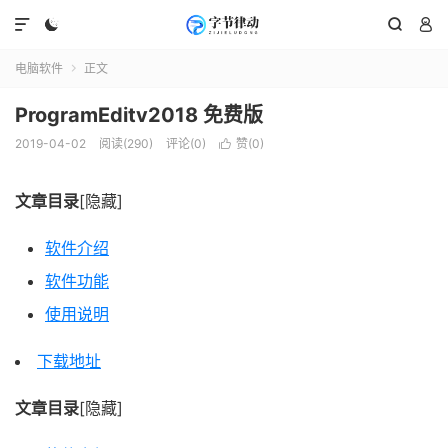




电脑软件
正文

​ProgramEditv2018 免费版
2019-04-02
阅读(290)
评论(0)
赞(
0
)

文章目录
[隐藏]
软件介绍
软件功能
使用说明
下载地址
文章目录
[隐藏]