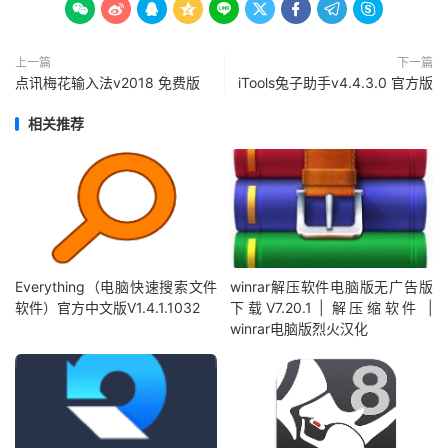









上一篇
下一篇
点讯梅花输入法v2018 免费版
iTools兔子助手v4.4.3.0 官方版
相关推荐
Everything（电脑快速搜索文件
winrar解压软件电脑版无广告版
软件）官方中文版V1.4.1.1032
下载V7.20.1 | 解压缩软件 |
winrar电脑版烈火汉化