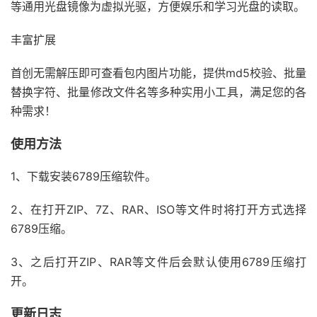
等通用光盘镜像为虚拟光驱，方便娱乐和学习光盘的读取。
丰富扩展
首创无需解压即可查看包内图片功能，提供md5校验、批量
替换字符、批量修改文件名等多种实用小工具，满足您的各
种需求！
使用方法
1、下载安装6789压缩软件。
2、在打开ZIP、7Z、RAR、ISO等文件时将打开方式选择
6789压缩。
3、之后打开ZIP、RAR等文件后会默认使用6789压缩打
开。
更新日志