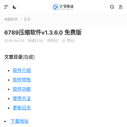




电脑软件
正文

6789压缩软件v1.3.6.0 免费版
2019-04-02
阅读(314)
评论(0)
赞(
0
)

文章目录
[隐藏]
软件介绍
软件特色
软件功能
使用方法
更新日志
下载地址