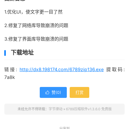
1.优化UI，使文字更一目了然
2.修复了网络库导致崩溃的问题
3.修复了界面库导致崩溃的问题
下载地址
链接:
http://dx8.198174.com/6789zip136.exe
提取码:
7a8k
赞(
0
)
打赏

未经允许不得转载：
字节律动
»
6789压缩软件v1.3.6.0 免费版
分享到