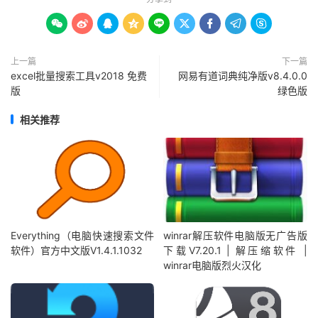









上一篇
下一篇
excel批量搜索工具v2018 免费
网易有道词典纯净版v8.4.0.0
版
绿色版
相关推荐
Everything（电脑快速搜索文件
winrar解压软件电脑版无广告版
软件）官方中文版V1.4.1.1032
下载V7.20.1 | 解压缩软件 |
winrar电脑版烈火汉化