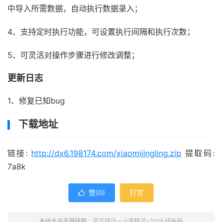
中导入所需数据，自动执行数据录入；
4、支持定时执行功能，可设置执行间隔和执行次数；
5、可灵活对操作步骤进行修改调整；
更新日志
1、修复已知bug
下载地址
链接:
http://dx6.198174.com/xiaomijingling.zip
提取码:
7a8k
赞(
0
)
打赏

未经允许不得转载：
字节律动
»
小蜜精灵v2018 绿色版