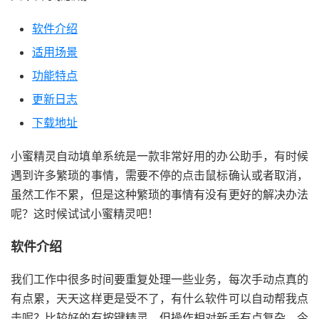
软件介绍
适用场景
功能特点
更新日志
下载地址
小蜜精灵自动填单系统是一款非常好用的办公助手，有时候
遇到许多繁琐的事情，需要不停的点击鼠标确认或者取消，
虽然工作不累，但是这种繁琐的事情有没有更好的解决办法
呢？这时候试试小蜜精灵吧！
软件介绍
我们工作中很多时间要重复处理一些业务，每次手动点真的
有点累，天天这样更是受不了，有什么软件可以自动帮我点
击呢？比较好的有按键精灵，但操作相对新手有点复杂。今