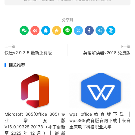
分享到









上一篇
下一篇
快压v2.9.3.5 最新免费版
英语解读器v2018 免费版
相关推荐
Microsoft 365(Office 365) 专
wps office教育版下载 |
业增强版
wps365教育版官网下载 | 来自
V16.0.19328.20178（补丁更新
重庆电子科技职业大学
至2025年12月）| 最新