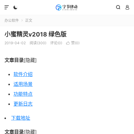




办公软件
正文

小蜜精灵v2018 绿色版
2019-04-02
阅读(300)
评论(0)
赞(
0
)

文章目录
[隐藏]
软件介绍
适用场景
功能特点
更新日志
下载地址
文章目录
[隐藏]