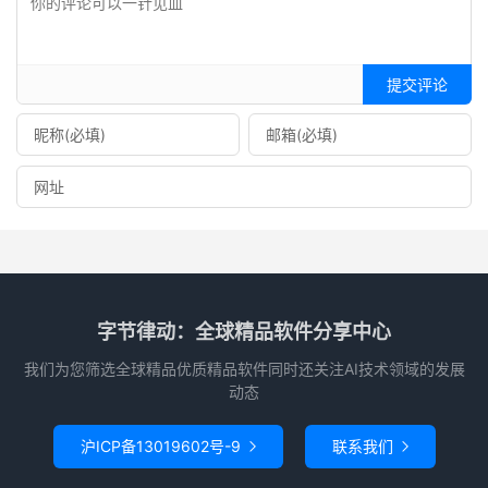
提交评论
字节律动：全球精品软件分享中心
我们为您筛选全球精品优质精品软件同时还关注AI技术领域的发展
动态
沪ICP备13019602号-9
联系我们

